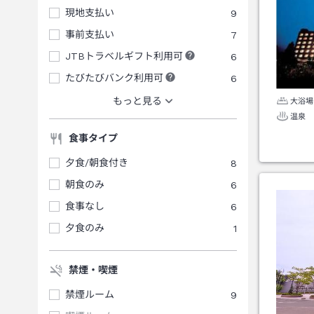
現地支払い
9
事前支払い
7
JTBトラベルギフト利用可
6
たびたびバンク利用可
6
もっと見る
大浴場
温泉
食事タイプ
夕食/朝食付き
8
朝食のみ
6
食事なし
6
夕食のみ
1
禁煙・喫煙
禁煙ルーム
9