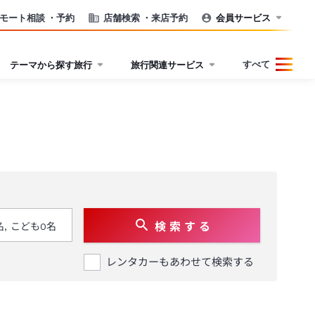
モート相談
・予約
店舗検索
・来店予約
会員サービス
すべて
テーマから探す旅行
旅行関連サービス
検 索 す る
レンタカーもあわせて検索する