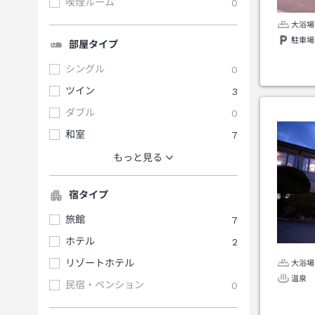
喫煙ルーム
0
大浴場
駐車場
部屋タイプ
シングル
0
ツイン
3
ダブル
0
和室
7
もっと見る
宿タイプ
旅館
7
ホテル
2
リゾートホテル
大浴場
温泉
民宿・ペンション
0