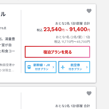
テル
おとな
2
名
1
泊
1
部屋 合計
23,540
91,400
78点
税込
円
〜
円
おとな1名 (
2
名1室)｜
1
泊
利。湯量豊
税込
11,770円〜45,700円
ナ室が自
た和食コー
宿泊プランを見る
秋田空港か
新幹線・JR
航空券
付きプラン
付きプラン
０分羽立駅
茂行き約４
約０分
おとな
2
名
1
泊
1
部屋 合計