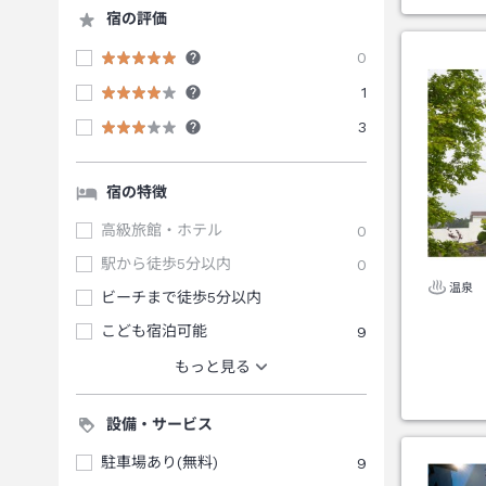
宿の評価
0
1
3
宿の特徴
高級旅館・ホテル
0
駅から徒歩5分以内
0
温泉
ビーチまで徒歩5分以内
こども宿泊可能
9
もっと見る
設備・サービス
駐車場あり(無料)
9