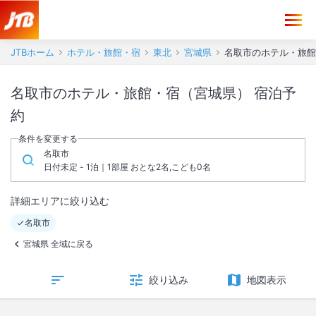
JTBホーム
ホテル・旅館・宿
東北
宮城県
名取市のホテル・旅館
名取市のホテル・旅館・宿（宮城県） 宿泊予
約
条件を変更する
名取市
日付未定 - 1泊｜1部屋 おとな2名,こども0名
詳細エリアに絞り込む
名取市
宮城県 全域に戻る
絞り込み
地図表示