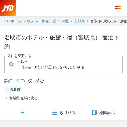
JTBホーム
ホテル・旅館・宿
東北
宮城県
名取市のホテル・旅館
名取市のホテル・旅館・宿（宮城県） 宿泊予
約
条件を変更する
名取市
日付未定 - 1泊｜1部屋 おとな2名,こども0名
詳細エリアに絞り込む
名取市
宮城県 全域に戻る
絞り込み
地図表示