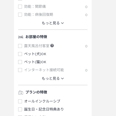
効能：関節痛
0
効能：病後回復期
0
もっと見る
お部屋の特徴
露天風呂付客室
0
ペット(犬)OK
ペット(猫)OK
インターネット接続可能
0
もっと見る
プランの特徴
オールインクルーシブ
誕生日・記念日特典あり