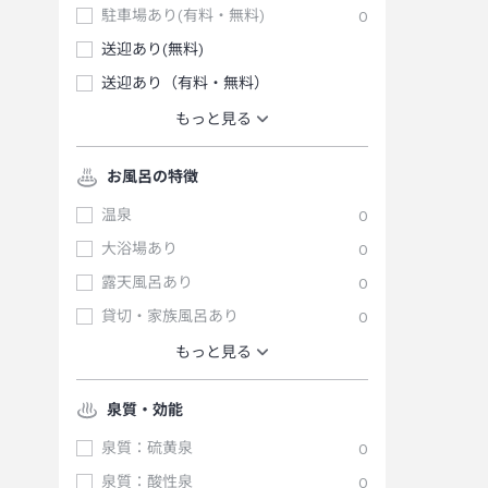
駐車場あり(有料・無料)
0
送迎あり(無料)
送迎あり（有料・無料）
もっと見る
お風呂の特徴
温泉
0
大浴場あり
0
露天風呂あり
0
貸切・家族風呂あり
0
もっと見る
泉質・効能
泉質：硫黄泉
0
泉質：酸性泉
0