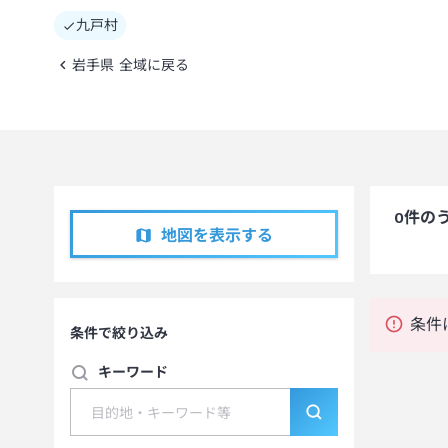
九戸村
岩手県 全域に戻る
0
件の
地図を表示する
条件
条件で絞り込み
キーワード