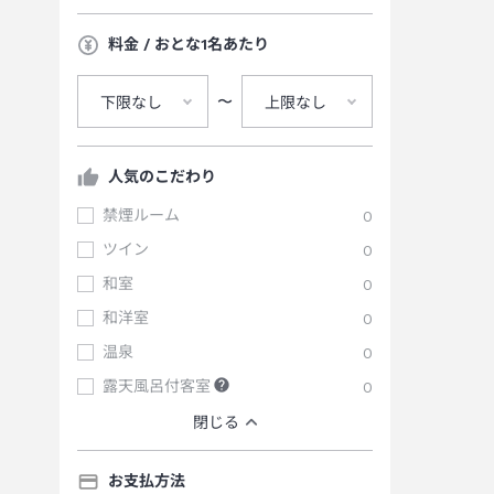
料金 / おとな1名あたり
〜
下限なし
上限なし
人気のこだわり
禁煙ルーム
0
ツイン
0
和室
0
和洋室
0
温泉
0
露天風呂付客室
0
閉じる
お支払方法