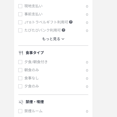
現地支払い
0
事前支払い
0
JTBトラベルギフト利用可
0
たびたびバンク利用可
0
もっと見る
食事タイプ
夕食/朝食付き
0
朝食のみ
0
食事なし
0
夕食のみ
0
禁煙・喫煙
禁煙ルーム
0