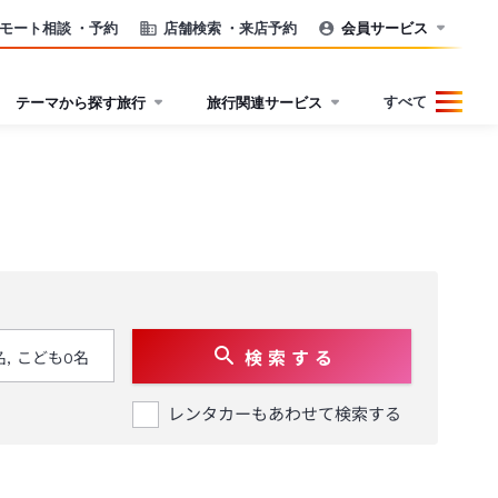
モート相談
・予約
店舗検索
・来店予約
会員サービス
すべて
テーマから探す旅行
旅行関連サービス
検 索 す る
レンタカーもあわせて検索する