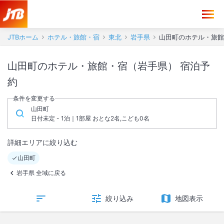
JTBホーム
ホテル・旅館・宿
東北
岩手県
山田町のホテル・旅館
山田町のホテル・旅館・宿（岩手県） 宿泊予
約
条件を変更する
山田町
日付未定 - 1泊｜1部屋 おとな2名,こども0名
詳細エリアに絞り込む
山田町
岩手県 全域に戻る
絞り込み
地図表示