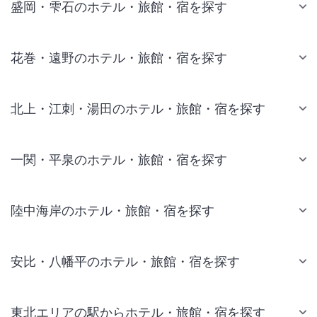
盛岡・雫石のホテル・旅館・宿を探す
花巻・遠野のホテル・旅館・宿を探す
北上・江刺・湯田のホテル・旅館・宿を探す
一関・平泉のホテル・旅館・宿を探す
陸中海岸のホテル・旅館・宿を探す
安比・八幡平のホテル・旅館・宿を探す
東北エリアの駅からホテル・旅館・宿を探す