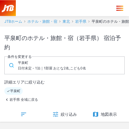
JTBホーム
ホテル・旅館・宿
東北
岩手県
平泉町のホテル・旅館
平泉町のホテル・旅館・宿（岩手県） 宿泊予
約
条件を変更する
平泉町
日付未定 - 1泊｜1部屋 おとな2名,こども0名
詳細エリアに絞り込む
平泉町
岩手県 全域に戻る
絞り込み
地図表示