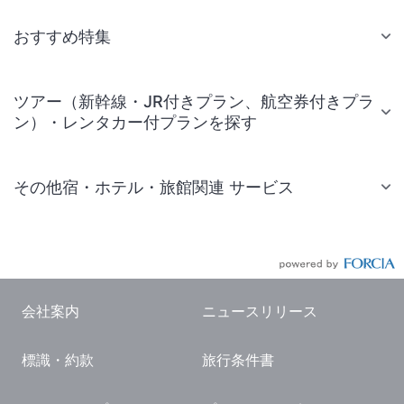
おすすめ特集
ツアー（新幹線・JR付きプラン、航空券付きプラ
ン）・レンタカー付プランを探す
その他宿・ホテル・旅館関連 サービス
国内旅行・国内ツアー
JR・新幹線付きツアー
航空券付きツアー
会社案内
ニュースリリース
現地観光・レジャーチケット
標識・約款
旅行条件書
国内観光ガイド
旅行・観光情報