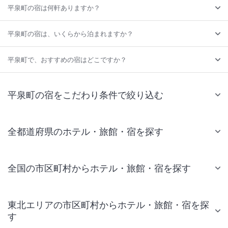
平泉町の宿は何軒ありますか？
平泉町の宿は、いくらから泊まれますか？
平泉町で、おすすめの宿はどこですか？
平泉町の宿をこだわり条件で絞り込む
全都道府県のホテル・旅館・宿を探す
全国の市区町村からホテル・旅館・宿を探す
東北エリアの市区町村からホテル・旅館・宿を探
す