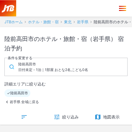
JTBホーム
ホテル・旅館・宿
東北
岩手県
陸前高田市のホテル・
陸前高田市のホテル・旅館・宿（岩手県） 宿
泊予約
条件を変更する
陸前高田市
日付未定 - 1泊｜1部屋 おとな2名,こども0名
詳細エリアに絞り込む
陸前高田市
岩手県 全域に戻る
絞り込み
地図表示