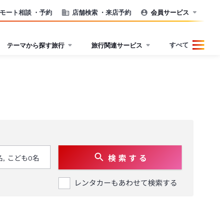
モート相談
・予約
店舗検索
・来店予約
会員サービス
すべて
テーマから探す旅行
旅行関連サービス
検 索 す る
レンタカーもあわせて検索する