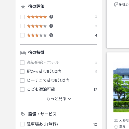
駅徒歩
宿の評価
0
0
4
宿の特徴
高級旅館・ホテル
0
駅から徒歩5分以内
2
ビーチまで徒歩5分以内
こども宿泊可能
12
もっと見る
設備・サービス
大浴場
駐車場あり(無料)
10
温泉