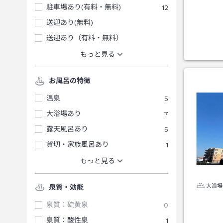
駐車場あり(有料・無料)
12
送迎あり(無料)
送迎あり（有料・無料）
もっと見る
お風呂の特徴
温泉
5
大浴場あり
7
露天風呂あり
5
貸切・家族風呂あり
1
もっと見る
大浴場
泉質・効能
泉質：硫黄泉
0
泉質：酸性泉
1