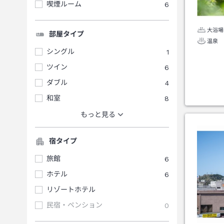
喫煙ルーム
6
大浴場
部屋タイプ
温泉
シングル
1
ツイン
6
ダブル
4
和室
8
もっと見る
宿タイプ
旅館
6
ホテル
6
リゾートホテル
民宿・ペンション
0