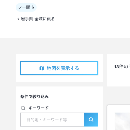
一関市
岩手県 全域に戻る
13
件の
地図を表示する
条件で絞り込み
キーワード