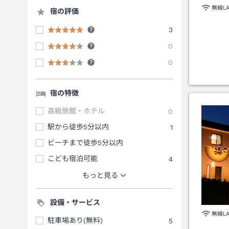
無線L
宿の評価
3
0
0
宿の特徴
高級旅館・ホテル
0
駅から徒歩5分以内
1
ビーチまで徒歩5分以内
こども宿泊可能
4
もっと見る
設備・サービス
無線L
駐車場あり(無料)
5