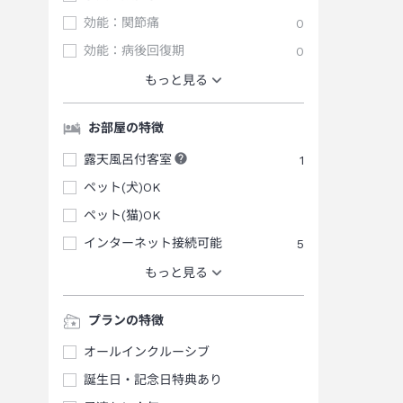
効能：関節痛
0
効能：病後回復期
0
もっと見る
お部屋の特徴
露天風呂付客室
1
ペット(犬)OK
ペット(猫)OK
インターネット接続可能
5
もっと見る
プランの特徴
オールインクルーシブ
誕生日・記念日特典あり