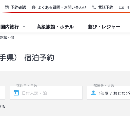
予約確認
よくある質問・お問い合わせ
電話予約
リ
国内旅行
高級旅館・ホテル
遊び・レジャー
旅館・宿
手県） 宿泊予約
宿泊日・日数
部屋数・人数
する