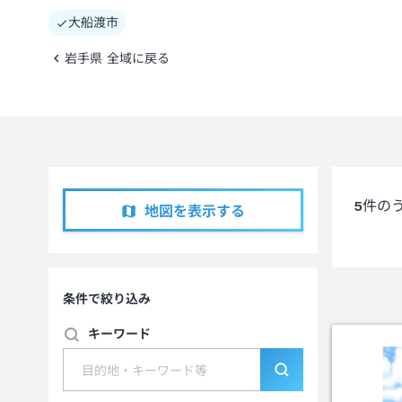
大船渡市
岩手県 全域に戻る
5
件の
地図を表示する
条件で絞り込み
キーワード