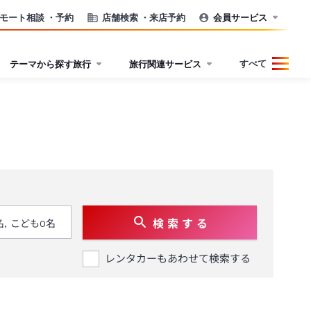
モート相談
・予約
店舗検索
・来店予約
会員サービス
すべて
テーマから探す旅行
旅行関連サービス
検 索 す る
レンタカーもあわせて検索する