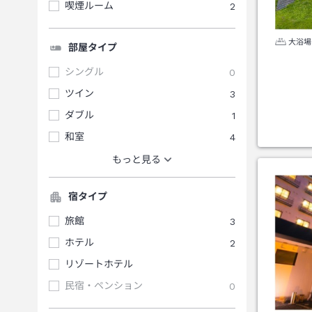
喫煙ルーム
2
大浴場
部屋タイプ
シングル
0
ツイン
3
ダブル
1
和室
4
もっと見る
宿タイプ
旅館
3
ホテル
2
リゾートホテル
民宿・ペンション
0