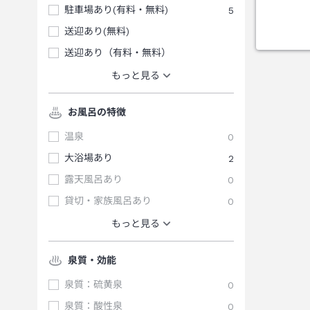
駐車場あり(有料・無料)
5
送迎あり(無料)
送迎あり（有料・無料）
もっと見る
お風呂の特徴
温泉
0
大浴場あり
2
露天風呂あり
0
貸切・家族風呂あり
0
もっと見る
泉質・効能
泉質：硫黄泉
0
泉質：酸性泉
0