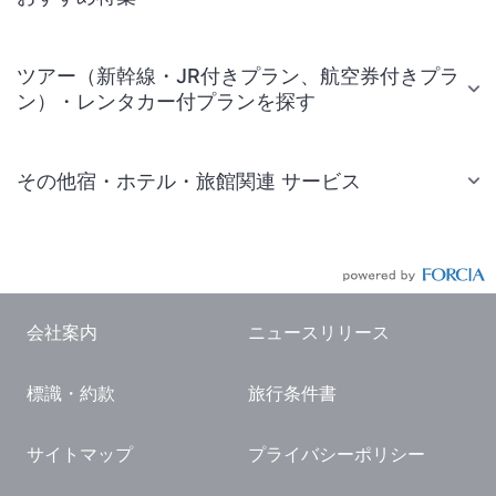
ツアー（新幹線・JR付きプラン、航空券付きプラ
ン）・レンタカー付プランを探す
その他宿・ホテル・旅館関連 サービス
国内旅行・国内ツアー
JR・新幹線付きツアー
航空券付きツアー
会社案内
ニュースリリース
現地観光・レジャーチケット
標識・約款
旅行条件書
国内観光ガイド
旅行・観光情報
サイトマップ
プライバシーポリシー