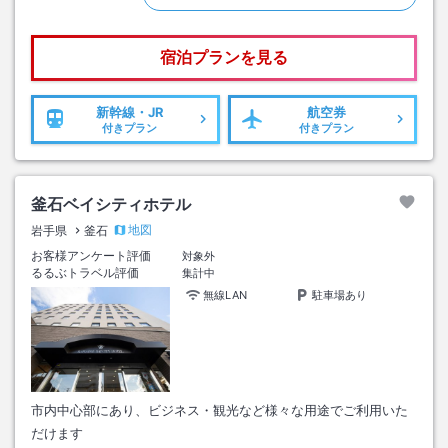
宿泊プランを見る
新幹線・JR
航空券
付きプラン
付きプラン
釜石ベイシティホテル
地図
岩手県
釜石
お客様アンケート評価
対象外
るるぶトラベル評価
集計中
無線LAN
駐車場あり
市内中心部にあり、ビジネス・観光など様々な用途でご利用いた
だけます