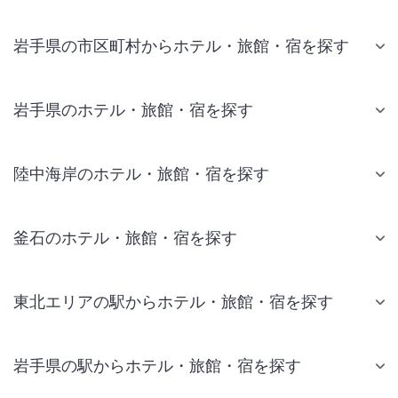
岩手県の市区町村からホテル・旅館・宿を探す
岩手県のホテル・旅館・宿を探す
陸中海岸のホテル・旅館・宿を探す
釜石のホテル・旅館・宿を探す
東北エリアの駅からホテル・旅館・宿を探す
岩手県の駅からホテル・旅館・宿を探す