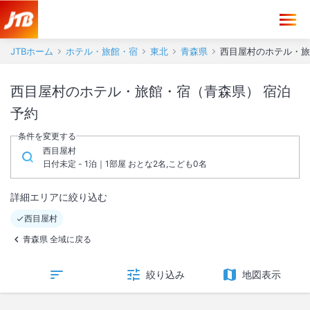
JTBホーム
ホテル・旅館・宿
東北
青森県
西目屋村のホテル・旅
西目屋村のホテル・旅館・宿（青森県） 宿泊
予約
条件を変更する
西目屋村
日付未定 - 1泊｜1部屋 おとな2名,こども0名
詳細エリアに絞り込む
西目屋村
青森県 全域に戻る
絞り込み
地図表示