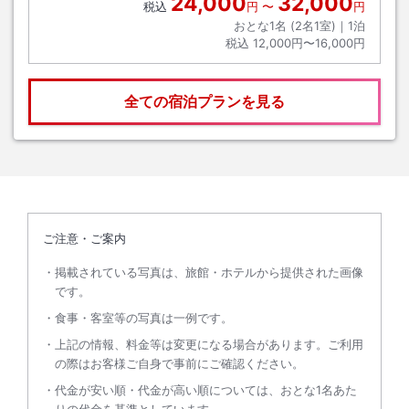
24,000
32,000
税込
円
〜
円
おとな1名 (
2
名1室)｜
1
泊
税込
12,000円〜16,000円
全ての宿泊プランを見る
ご注意・ご案内
掲載されている写真は、旅館・ホテルから提供された画像
です。
食事・客室等の写真は一例です。
上記の情報、料金等は変更になる場合があります。ご利用
の際はお客様ご自身で事前にご確認ください。
代金が安い順・代金が高い順については、おとな1名あた
りの代金を基準としています。