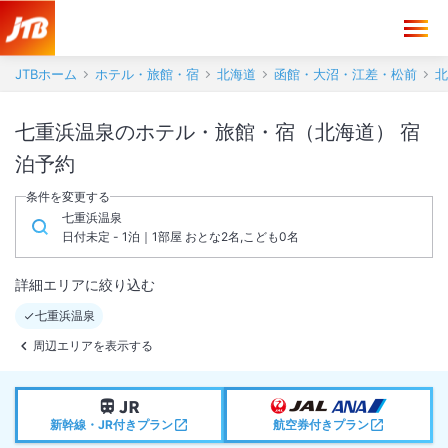
JTBホーム
ホテル・旅館・宿
北海道
函館・大沼・江差・松前
北
七重浜温泉のホテル・旅館・宿（北海道） 宿
泊予約
条件を変更する
七重浜温泉
日付未定 - 1泊｜1部屋 おとな2名,こども0名
詳細エリアに絞り込む
七重浜温泉
周辺エリアを表示する
新幹線・JR付きプラン
航空券付きプラン