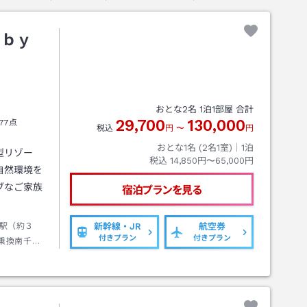
 ｂｙ
おとな
2
名
1
泊
1
部屋 合計
29,700
130,000
77点
税込
円
〜
円
おとな1名 (
2
名1室)｜
1
泊
型リゾー
税込
14,850円〜65,000円
自然環境を
ブなご家族
宿泊プランを見る
駅（約３
新幹線・JR
航空券
付きプラン
付きプラン
乗換南千歳
トルバス