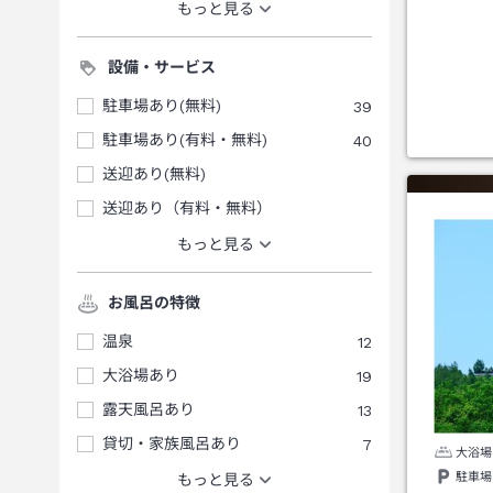
もっと見る
設備・サービス
駐車場あり(無料)
39
駐車場あり(有料・無料)
40
送迎あり(無料)
送迎あり（有料・無料）
もっと見る
お風呂の特徴
温泉
12
大浴場あり
19
露天風呂あり
13
貸切・家族風呂あり
7
大浴場
駐車場
もっと見る