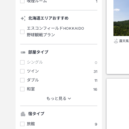
喫煙ルーム
1
北海道エリアおすすめ
エスコンフィールドHOKKAIDO
野球観戦プラン
露天風
部屋タイプ
シングル
0
ツイン
31
ダブル
11
和室
16
もっと見る
宿タイプ
旅館
9