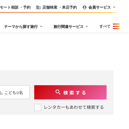
モート相談
・予約
店舗検索
・来店予約
会員サービス
すべて
テーマから探す旅行
旅行関連サービス
検 索 す る
レンタカーもあわせて検索する