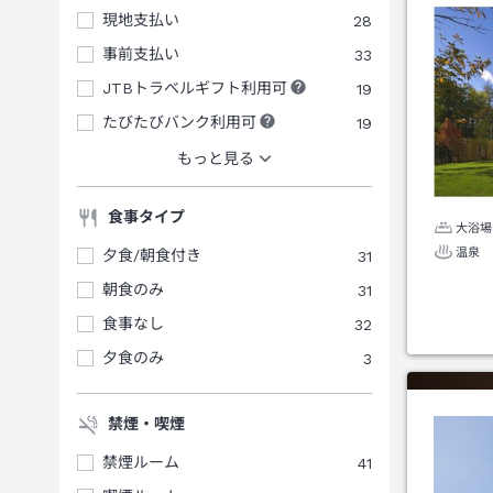
現地支払い
28
事前支払い
33
JTBトラベルギフト利用可
19
たびたびバンク利用可
19
もっと見る
食事タイプ
大浴場
温泉
夕食/朝食付き
31
朝食のみ
31
食事なし
32
夕食のみ
3
禁煙・喫煙
禁煙ルーム
41