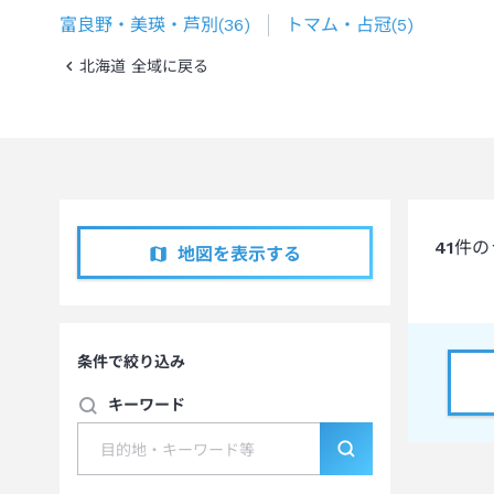
富良野・美瑛・芦別
(
36
)
トマム・占冠
(
5
)
北海道 全域に戻る
41
件の
地図を表示する
条件で絞り込み
キーワード