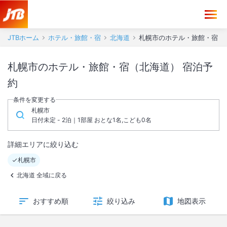
JTBホーム
ホテル・旅館・宿
北海道
札幌市のホテル・旅館・宿
札幌市のホテル・旅館・宿（北海道） 宿泊予
約
条件を変更する
札幌市
日付未定 - 2泊｜1部屋 おとな1名,こども0名
詳細エリアに絞り込む
札幌市
北海道 全域に戻る
おすすめ順
絞り込み
地図表示