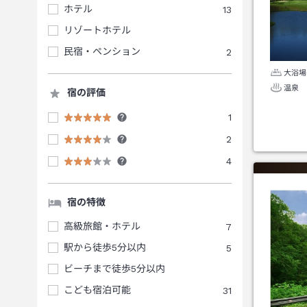
ホテル
13
リゾートホテル
民宿・ペンション
2
大浴場
温泉
宿の評価
1
2
4
宿の特徴
高級旅館・ホテル
7
駅から徒歩5分以内
5
ビーチまで徒歩5分以内
こども宿泊可能
31