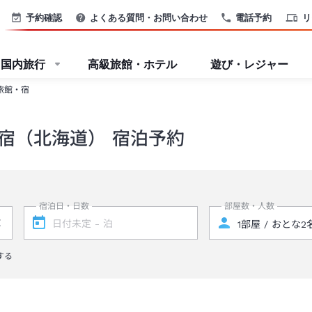
予約確認
よくある質問・お問い合わせ
電話予約
リ
国内旅行
高級旅館・ホテル
遊び・レジャー
旅館・宿
宿（北海道） 宿泊予約
宿泊日・日数
部屋数・人数
する