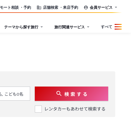
モート相談
・予約
店舗検索
・来店予約
会員サービス
すべて
テーマから探す旅行
旅行関連サービス
検 索 す る
レンタカーもあわせて検索する