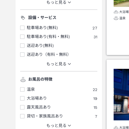
もっと見る
大浴場
設備・サービス
温泉
駐車場あり(無料)
27
駐車場あり(有料・無料)
31
送迎あり(無料)
送迎あり（有料・無料）
もっと見る
お風呂の特徴
温泉
22
大浴場あり
19
露天風呂あり
15
貸切・家族風呂あり
7
もっと見る
大浴場