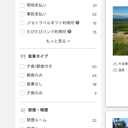
現地支払い
21
事前支払い
25
JTBトラベルギフト利用可
15
たびたびバンク利用可
15
もっと見る
食事タイプ
大浴場
夕食/朝食付き
20
温泉
朝食のみ
24
食事なし
19
夕食のみ
3
禁煙・喫煙
禁煙ルーム
32