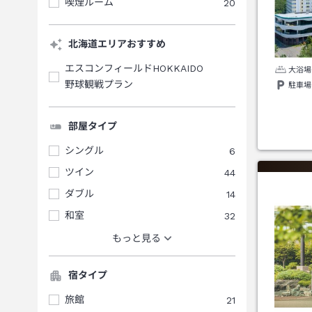
喫煙ルーム
20
北海道エリアおすすめ
エスコンフィールドHOKKAIDO
大浴場
野球観戦プラン
駐車場
部屋タイプ
シングル
6
ツイン
44
ダブル
14
和室
32
もっと見る
宿タイプ
旅館
21