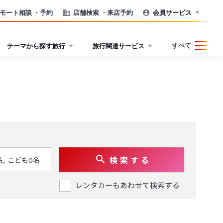
モート相談
・予約
店舗検索
・来店予約
会員サービス
すべて
テーマから探す旅行
旅行関連サービス
検 索 す る
レンタカーもあわせて検索する