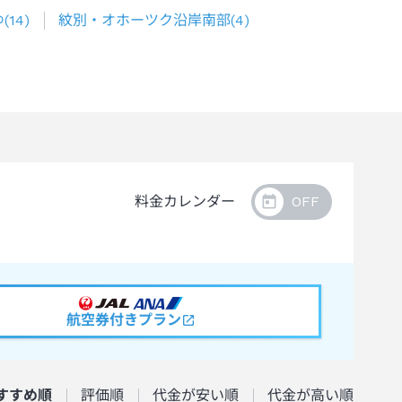
ゆ
(
14
)
紋別・オホーツク沿岸南部
(
4
)
料金カレンダー
航空券付きプラン
すすめ順
評価順
代金が安い順
代金が高い順