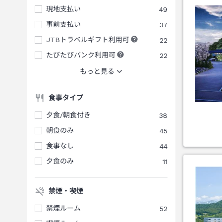
現地支払い
49
事前支払い
37
JTBトラベルギフト利用可
22
たびたびバンク利用可
22
もっと見る
食事タイプ
夕食/朝食付き
38
朝食のみ
45
食事なし
44
夕食のみ
11
禁煙・喫煙
禁煙ルーム
52