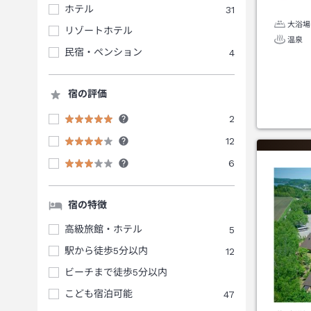
ホテル
31
大浴場
リゾートホテル
温泉
民宿・ペンション
4
宿の評価
2
12
6
宿の特徴
高級旅館・ホテル
5
駅から徒歩5分以内
12
ビーチまで徒歩5分以内
こども宿泊可能
47