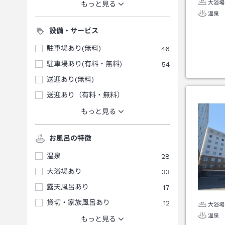
大浴場
もっと見る
温泉
設備・サービス
駐車場あり(無料)
46
駐車場あり(有料・無料)
54
送迎あり(無料)
送迎あり（有料・無料）
もっと見る
お風呂の特徴
温泉
28
大浴場あり
33
露天風呂あり
17
貸切・家族風呂あり
12
大浴場
温泉
もっと見る