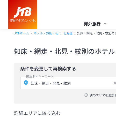
海外旅行
JTBホーム
ホテル・旅館・宿
北海道
知床・網走・北見・紋別の
知床・網走・北見・紋別のホテル
条件を変更して再検索する
宿泊地・キーワード
別のエリアを追加
詳細エリアに絞り込む