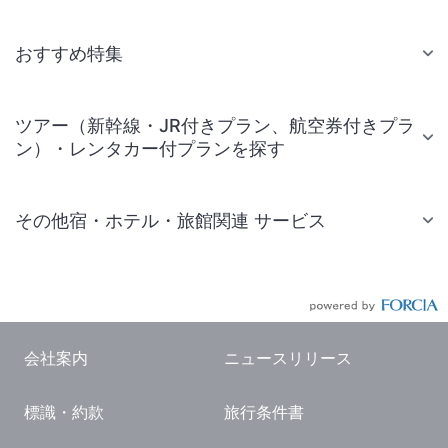
おすすめ特集
ツアー（新幹線・JR付きプラン、航空券付きプラ
ン）・レンタカー付プランを探す
その他宿・ホテル・旅館関連 サービス
国内旅行・国内ツアー
JR・新幹線付きツアー
航空券付きツアー
会社案内
ニュースリリース
現地観光・レジャーチケット
標識・約款
旅行条件書
国内観光ガイド