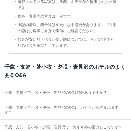
掲載されている写真は、旅館・ホテルから提供された画像
です。
食事・客室等の写真は一例です。
上記の情報、料金等は変更になる場合があります。ご利用
の際はお客様ご自身で事前にご確認ください。
代金が安い順・代金が高い順については、おとな1名あた
りの代金を基準としています。
千歳・支笏・苫小牧・夕張・岩見沢のホテルのよく
あるQ&A
千歳・支笏・苫小牧・夕張・岩見沢の宿は何軒ありますか？
千歳・支笏・苫小牧・夕張・岩見沢の宿は、いくらから泊まれます
か？
千歳・支笏・苫小牧・夕張・岩見沢で、おすすめの宿はどこですか？