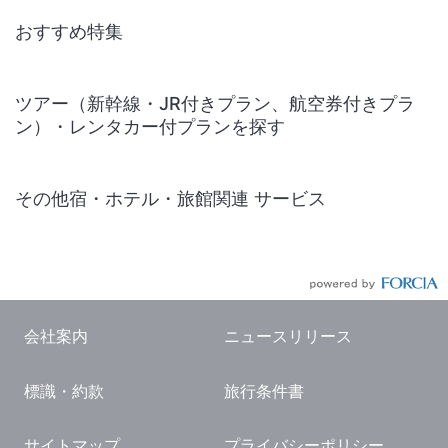
おすすめ特集
ツアー（新幹線・JR付きプラン、航空券付きプラ
ン）・レンタカー付プランを探す
その他宿・ホテル・旅館関連 サービス
国内旅行・国内ツアー
JR・新幹線付きツアー
航空券付きツアー
会社案内
ニュースリリース
現地観光・レジャーチケット
標識・約款
旅行条件書
国内観光ガイド
旅行・観光情報
サイトマップ
プライバシーポリシー