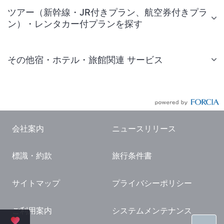
ツアー（新幹線・JR付きプラン、航空券付きプラ
ン）・レンタカー付プランを探す
その他宿・ホテル・旅館関連 サービス
国内旅行・国内ツアー
JR・新幹線付きツアー
航空券付きツアー
会社案内
ニュースリリース
現地観光・レジャーチケット
標識・約款
旅行条件書
国内観光ガイド
旅行・観光情報
サイトマップ
プライバシーポリシー
ご利用案内
システムメンテナンス