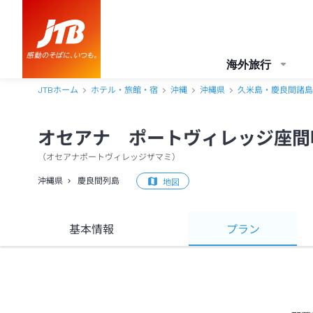
海外旅行
JTBホーム
ホテル・旅館・宿
沖縄
沖縄県
久米島・慶良間諸島
オセアナ ポートヴィレッジ座間
（
オセアナポートヴィレッジザマミ
）
沖縄県
慶良間列島
地図
基本情報
プラン