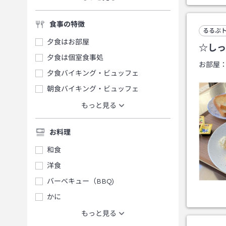
食事の特徴
るるぶ
夕食はお部屋
☆しっ
夕食は個室食事処
お部屋
夕食バイキング・ビュッフェ
朝食バイキング・ビュッフェ
もっと見る
お料理
和食
洋食
バーベキュー（BBQ)
かに
もっと見る