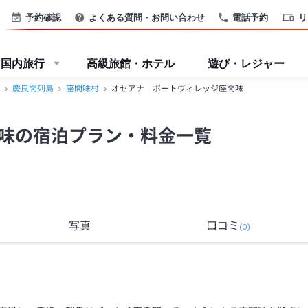
予約確認
よくある質問・お問い合わせ
電話予約
リ
国内旅行
高級旅館・ホテル
遊び・レジャー
慶良間列島
座間味村
オセアナ ポートヴィレッジ座間味
味の宿泊プラン・料金一覧
写真
口コミ
(
0
)