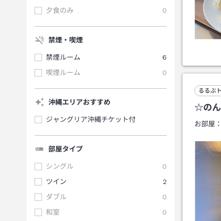
夕食のみ
0
禁煙・喫煙
禁煙ルーム
6
喫煙ルーム
0
るるぶ
沖縄エリアおすすめ
☆のん
ジャングリア沖縄チケット付
お部屋
部屋タイプ
シングル
0
ツイン
2
ダブル
0
和室
0