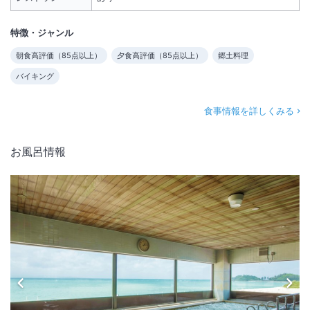
【適用期間】
・旧宿泊約款適用期間 ：2025年8月31日（日）まで
特徴・ジャンル
・新宿泊約款適用開始日：2025年9月 1日（月）より
朝食高評価（
85
点以上）
夕食高評価（
85
点以上）
郷土料理
【チェックイン時間】
バイキング
・改定前：14:00 以降
・改定後：15:00 以降
なお、改定日より前にご予約いただいているお客様につきましては、ご
食事情報を詳しくみる
予約時点の約款およびチェックイン条件（旧条件）を適用いたします。
詳細に関しましては公式HPにてご確認ください。
お風呂情報