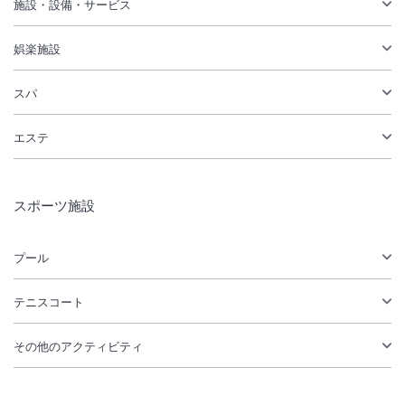
施設・設備・サービス
娯楽施設
スパ
エステ
スポーツ施設
プール
テニスコート
その他のアクティビティ