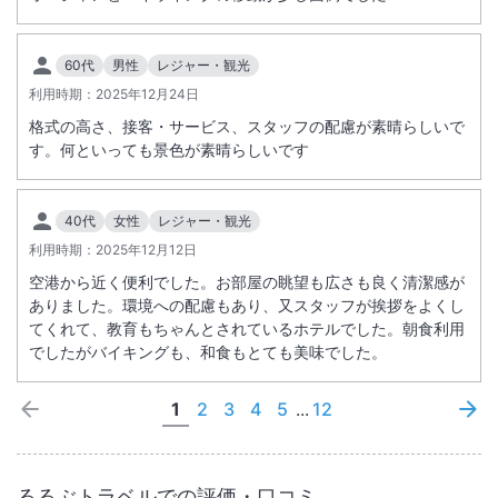
60代
男性
レジャー・観光
利用時期：
2025年12月24日
格式の高さ、接客・サービス、スタッフの配慮が素晴らしいで
す。何といっても景色が素晴らしいです
40代
女性
レジャー・観光
利用時期：
2025年12月12日
空港から近く便利でした。お部屋の眺望も広さも良く清潔感が
ありました。環境への配慮もあり、又スタッフが挨拶をよくし
てくれて、教育もちゃんとされているホテルでした。朝食利用
でしたがバイキングも、和食もとても美味でした。
1
2
3
4
5
...
12
るるぶトラベルでの評価・口コミ