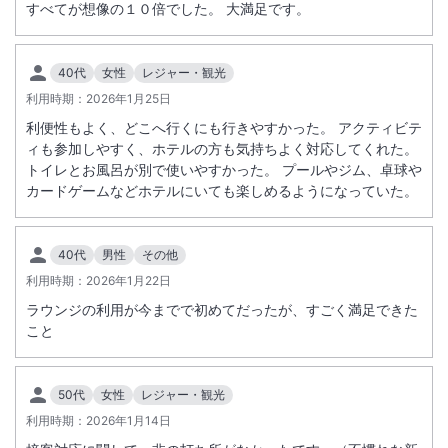
すべてが想像の１０倍でした。 大満足です。
40代
女性
レジャー・観光
利用時期：
2026年1月25日
利便性もよく、どこへ行くにも行きやすかった。 アクティビテ
ィも参加しやすく、ホテルの方も気持ちよく対応してくれた。
トイレとお風呂が別で使いやすかった。 プールやジム、卓球や
カードゲームなどホテルにいても楽しめるようになっていた。
40代
男性
その他
利用時期：
2026年1月22日
ラウンジの利用が今までで初めてだったが、すごく満足できた
こと
50代
女性
レジャー・観光
利用時期：
2026年1月14日