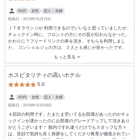
50代
女性
恋人・夫婦
投稿日：
2018年10月15日
ＪＴＢラウンジが 利用できるのでいいなと思っていましたが、
チェックイン時に、フロントの方にその旨が伝わらなかった。
かわりに？フリードリンクの券を頂き、そちらを利用しまし
た。 コンシェルジュの方は、２人とも感じが良かったです。
もっと見る
ホスピタリティの高いホテル
5.0
40代
女性
恋人・夫婦
投稿日：
2018年10月09日
４回目の利用です。たまたま空いてるお部屋があったのかチェ
ックインが遅かったのにお部屋のグレードアップして頂きあり
がとうございます！ 館内ですれ違うだけでもスタッフな方々
は、笑顔で気持ち良く挨拶をしてくださり教育が徹底されてい