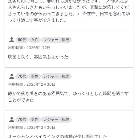
接客対応に関して、非の打ち所がなかったです。（不慣れな新
人さんらしき方もいらっしゃいましたが、真摯に対応してくだ
さっているのが伝わってきました。） 滞在中、日常を忘れてゆ
っくり過ごす事ができました。
50代
女性
レジャー・観光
利用時期：
2026年1月2日
眺望も良く、雰囲気もよかった
70代
男性
レジャー・観光
利用時期：
2025年12月30日
静かで落ち着きのある雰囲気で、ゆっくりとした時間を過ごす
ことができた
70代
男性
レジャー・観光
利用時期：
2025年12月30日
オーシャンとベイウイングの移動が少し面倒でした