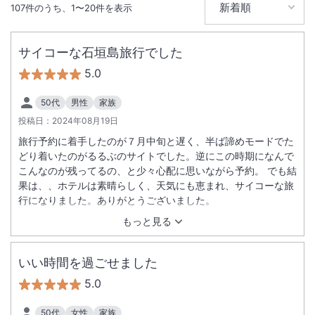
107
件のうち、
1
〜
20
件を表示
サイコーな石垣島旅行でした
5.0
50代
男性
家族
投稿日：
2024年08月19日
旅行予約に着手したのが７月中旬と遅く、半ば諦めモードでた
どり着いたのがるるぶのサイトでした。逆にこの時期になんで
こんなのが残ってるの、と少々心配に思いながら予約。 でも結
果は、、ホテルは素晴らしく、天気にも恵まれ、サイコーな旅
行になりました。ありがとうございました。
もっと見る
いい時間を過ごせました
5.0
50代
女性
家族