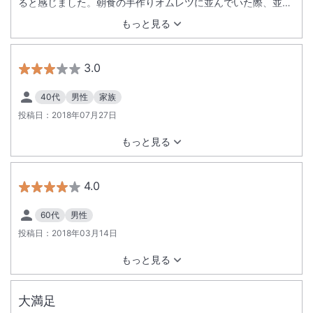
ると感じました。朝食の手作りオムレツに並んでいた際、並ぶ
方向が分からずシェフに注意を受けましたが、もう少し分かり
もっと見る
やすい表示にして欲しいです。今回は一泊しか出来ませんでし
たが、また石垣に来た時はお世話になりたいです。
3.0
40代
男性
家族
投稿日：
2018年07月27日
もっと見る
4.0
60代
男性
投稿日：
2018年03月14日
もっと見る
大満足