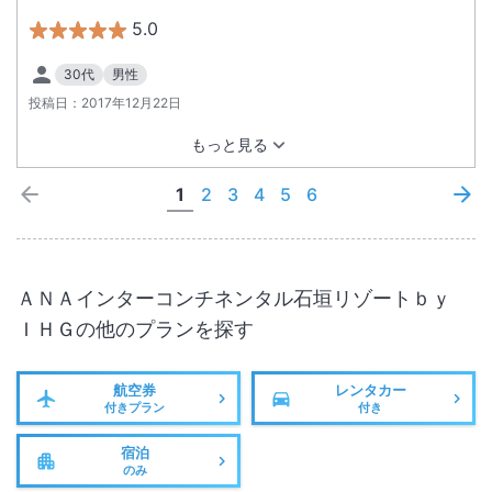
5.0
30代
男性
投稿日：
2017年12月22日
もっと見る
1
2
3
4
5
6
ＡＮＡインターコンチネンタル石垣リゾートｂｙ
ＩＨＧ
の他のプランを探す
航空券
レンタカー
付きプラン
付き
宿泊
のみ