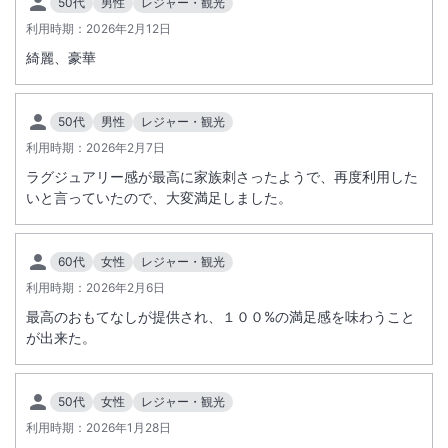
50代
男性
レジャー・観光
・ロビー非常照明、廊下の避難誘導灯は点灯しております。
利用時期：
2026年2月12日
・「インルームダイニング」17日（木）23時～18日（金）午前6時半ま
綺麗、豪華
で営業を休止いたします。
50代
男性
レジャー・観光
利用時期：
2026年2月7日
ラグジュアリー感が最高に家族刺さったようで、再度利用した
いと言っていたので、大変満足しました。
60代
女性
レジャー・観光
利用時期：
2026年2月6日
最高のおもてなしが提供され、１００%の満足感を味わうこと
が出来た。
50代
女性
レジャー・観光
利用時期：
2026年1月28日