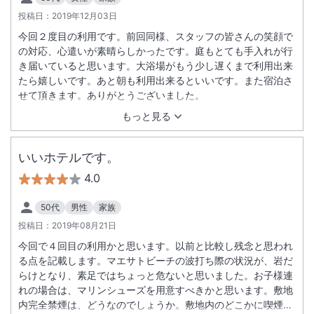
投稿日：
2019年12月03日
今回２度目の利用です。前回同様、スタッフの皆さんの笑顔で
の対応、心遣いが素晴らしかったです。庭もとても手入れが行
き届いていると思います。大浴場がもう少し遅くまで利用出来
たら嬉しいです。あと朝も利用出来るといいです。また宿泊さ
せて頂きます。ありがとうございました。
もっと見る
いいホテルです。
4.0
50代
男性
家族
投稿日：
2019年08月21日
今回で４回目の利用かと思います。以前と比較し残念と思われ
る点を記載します。マエサトビーチの波打ち際の状況が、岩だ
らけとなり、素足ではちょっと危ないと思いました。お子様連
れの場合は、マリンシューズを用意すべきかと思います。敷地
内完全禁煙は、どうなのでしょうか。敷地内のどこかに喫煙コ