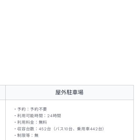
屋外駐車場
予約：予約不要
利用可能時間：24時間
利用料金：無料
収容台数：452台（バス10台、乗用車442台）
制限等：無