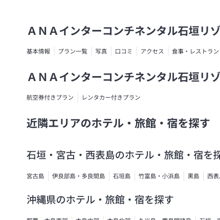
ＡＮＡインターコンチネンタル石垣リ
基本情報
プラン一覧
写真
口コミ
アクセス
食事・レストラン
ＡＮＡインターコンチネンタル石垣リ
航空券付きプラン
レンタカー付きプラン
近隣エリアのホテル・旅館・宿を探す
石垣・宮古・西表島のホテル・旅館・宿を
宮古島
伊良部島・多良間島
石垣島
竹富島・小浜島
黒島
西表
沖縄県のホテル・旅館・宿を探す