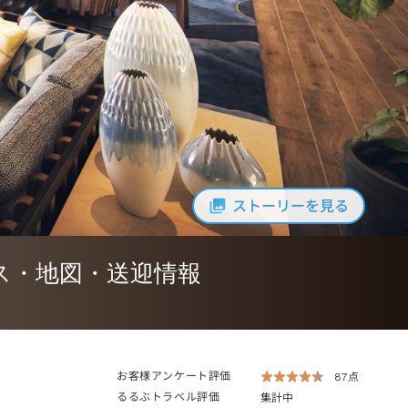
ストーリーを見る
ス・地図・送迎情報
お客様アンケート評価
87点
るるぶトラベル評価
集計中