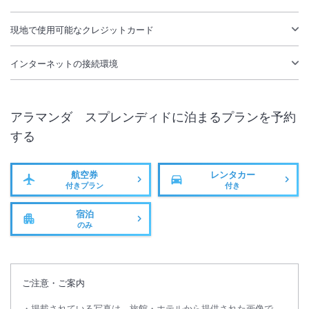
現地で使用可能なクレジットカード
インターネットの接続環境
アラマンダ スプレンディド
に泊まるプランを予約
する
航空券
レンタカー
付きプラン
付き
宿泊
のみ
ご注意・ご案内
掲載されている写真は、旅館・ホテルから提供された画像で