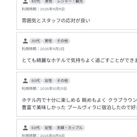
60代
男性
レジャー・観光
利用時期：
2025年11月11日
雰囲気とスタッフの応対が良い
30代
男性
その他
利用時期：
2025年11月2日
とても綺麗なホテルで気持ちよく過ごすことができ
50代
女性
その他
利用時期：
2025年10月21日
ホテル内で十分に楽しめる 眺めもよく クラブラウ
豊富で美味しかった プールヴィラに宿泊したので
50代
女性
夫婦・カップル
利用時期：
2025年9月9日