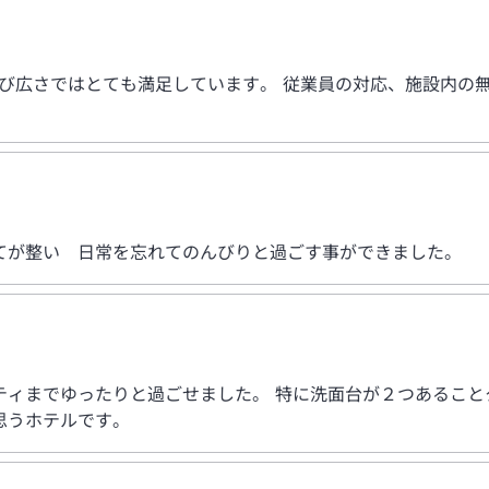
及び広さではとても満足しています。 従業員の対応、施設内の
てが整い 日常を忘れてのんびりと過ごす事ができました。
ティまでゆったりと過ごせました。 特に洗面台が２つあること
思うホテルです。