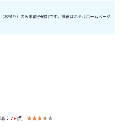
（お帰り）のみ事前予約制です。詳細はホテルホームページ
場
：
79
点