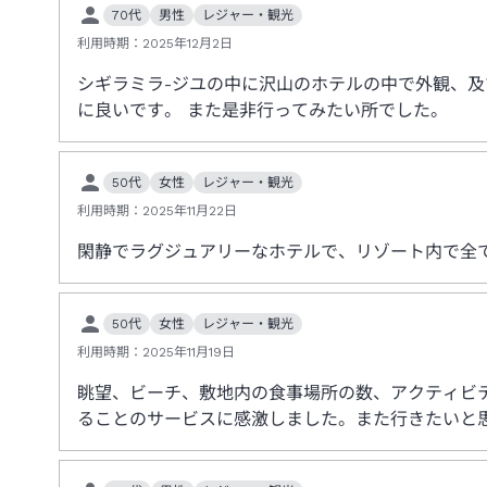
70代
男性
レジャー・観光
利用時期：
2025年12月2日
シギラミラ-ジユの中に沢山のホテルの中で外観、
に良いです。 また是非行ってみたい所でした。
50代
女性
レジャー・観光
利用時期：
2025年11月22日
閑静でラグジュアリーなホテルで、リゾート内で全
50代
女性
レジャー・観光
利用時期：
2025年11月19日
眺望、ビーチ、敷地内の食事場所の数、アクティビ
ることのサービスに感激しました。また行きたいと