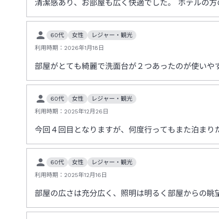
清潔感あり、お部屋も広く快適でした。 ホテルの方
60代
女性
レジャー・観光
利用時期：
2026年1月18日
部屋がとても綺麗で洗面台が２つあったのが使いや
60代
女性
レジャー・観光
利用時期：
2025年12月26日
今回４回目となりますが、何度行ってもまた泊まり
60代
女性
レジャー・観光
利用時期：
2025年12月16日
部屋の広さは充分広く、照明は明るく部屋からの眺