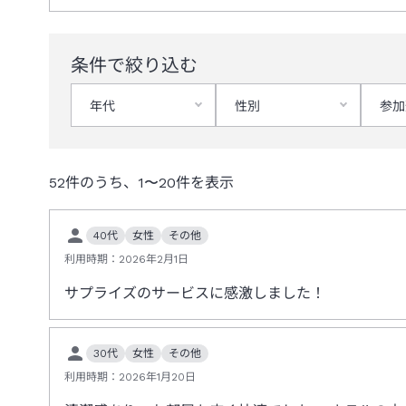
条件で絞り込む
年代
性別
参加
52
件のうち、
1
〜
20
件を表示
40代
女性
その他
利用時期：
2026年2月1日
サプライズのサービスに感激しました！
30代
女性
その他
利用時期：
2026年1月20日