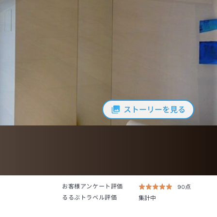
ストーリーを見る
お客様アンケート評価
90点
るるぶトラベル評価
集計中