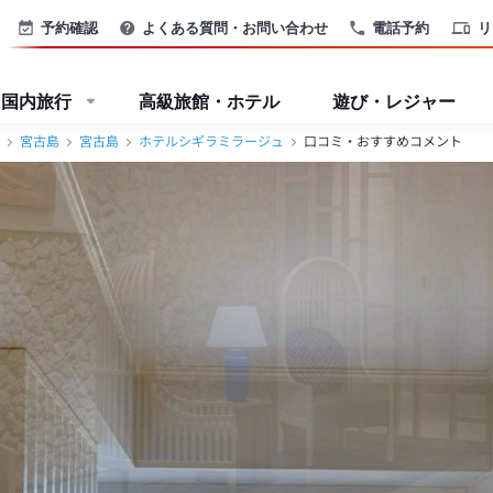
予約確認
よくある質問・お問い合わせ
電話予約
リ
国内旅行
高級旅館・ホテル
遊び・レジャー
宮古島
宮古島
ホテルシギラミラージュ
口コミ・おすすめコメント