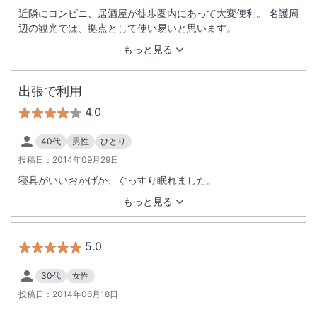
近隣にコンビニ、居酒屋が徒歩圏内にあって大変便利。 名護周
辺の観光では、拠点として使い易いと思います。
もっと見る
出張で利用
4.0
40代
男性
ひとり
投稿日：
2014年09月29日
寝具がいいおかげか、ぐっすり眠れました。
もっと見る
5.0
30代
女性
投稿日：
2014年06月18日