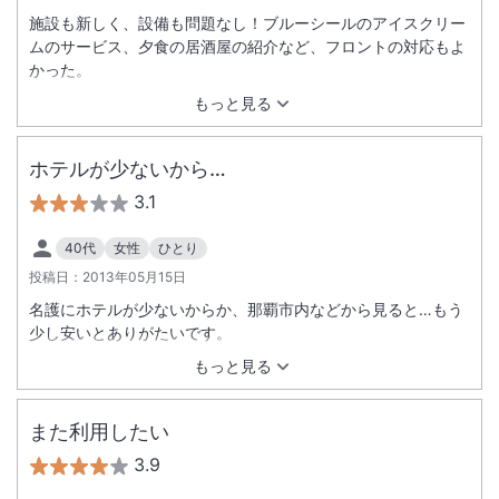
施設も新しく、設備も問題なし！ブルーシールのアイスクリー
ムのサービス、夕食の居酒屋の紹介など、フロントの対応もよ
かった。
もっと見る
ホテルが少ないから…
3.1
40代
女性
ひとり
投稿日：
2013年05月15日
名護にホテルが少ないからか、那覇市内などから見ると…もう
少し安いとありがたいです。
もっと見る
また利用したい
3.9