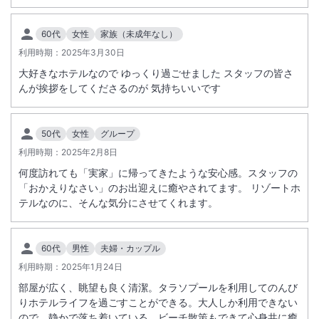
60代
女性
家族（未成年なし）
利用時期：
2025年3月30日
大好きなホテルなので ゆっくり過ごせました スタッフの皆さ
んが挨拶をしてくださるのが 気持ちいいです
50代
女性
グループ
利用時期：
2025年2月8日
何度訪れても「実家」に帰ってきたような安心感。スタッフの
「おかえりなさい」のお出迎えに癒やされてます。 リゾートホ
テルなのに、そんな気分にさせてくれます。
60代
男性
夫婦・カップル
利用時期：
2025年1月24日
部屋が広く、眺望も良く清潔。タラソプールを利用してのんび
りホテルライフを過ごすことができる。大人しか利用できない
ので、静かで落ち着いている。ビーチ散策もできて心身共に癒