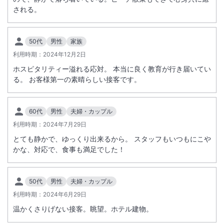
される。
50代
男性
家族
利用時期：
2024年12月2日
ホスピタリティー溢れる応対。 本当に良く教育が行き届いてい
る。 お客様第一の素晴らしい接客です。
60代
男性
夫婦・カップル
利用時期：
2024年7月29日
とても静かで、ゆっくり出来るから。 スタッフもいつもにこや
かな、対応で、食事も満足でした！
50代
男性
夫婦・カップル
利用時期：
2024年6月29日
温かくさりげない接客。眺望。ホテル建物。