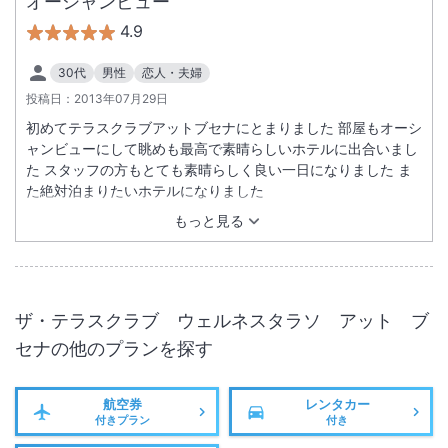
オーシャンビュー
4.9
30代
男性
恋人・夫婦
投稿日：
2013年07月29日
初めてテラスクラブアットブセナにとまりました 部屋もオーシ
ャンビューにして眺めも最高で素晴らしいホテルに出合いまし
た スタッフの方もとても素晴らしく良い一日になりました ま
た絶対泊まりたいホテルになりました
もっと見る
ザ・テラスクラブ ウェルネスタラソ アット ブ
セナ
の他のプランを探す
航空券
レンタカー
付きプラン
付き