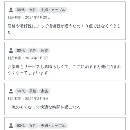
60代
女性
夫婦・カップル
利用時期：
2024年4月20日
価格や嗜好性によって価値観が違うため１０点ではなく９とし
た。
60代
男性
家族
利用時期：
2024年3月7日
お部屋もサービスも素晴らしくて、ここに泊まると他に泊まれ
なくなってしまいます。
50代
男性
家族
利用時期：
2024年3月4日
一流のもてなしで快適な時間を過ごせる
50代
女性
夫婦・カップル