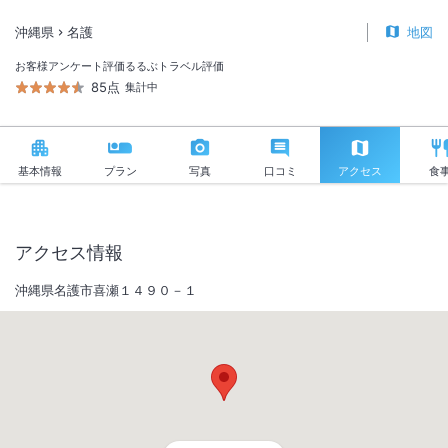
沖縄県
名護
地図
お客様アンケート評価
るるぶトラベル評価
85点
集計中
基本情報
プラン
写真
口コミ
アクセス
食
アクセス情報
沖縄県名護市喜瀬１４９０－１