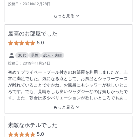
投稿日：
2021年12月28日
もっと見る
最高のお部屋でした
5.0
30代
男性
恋人・夫婦
投稿日：
2019年11月24日
初めてプライベートプール付きのお部屋を利用しましたが、非
常に満足でした。気になる点として、お風呂とシャワーブース
が離れていることですかね。お風呂にもシャワーが欲しいとこ
ろです。でも、見晴らしも良いジャグジーなのは嬉しかったで
す。また、朝食は多少バリエーションが欲しいところでもあり
ます。子供連れも含めて考えなければならないのでしょうが、
もっと見る
大人としては全体的に見ると悩みました。満足度は非常に高い
ので今後の利用も十分有りと思っており、オススメです。
素敵なホテルでした
5.0