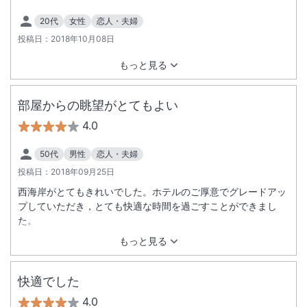
20代
女性
恋人・夫婦
投稿日：
2018年10月08日
もっと見る
部屋からの眺望がとてもよい
4.0
50代
男性
恋人・夫婦
投稿日：
2018年09月25日
西海岸がとてもきれいでした。ホテルのご厚意でグレードアッ
プしていただき，とても快適な時間を過ごすことができまし
た。
もっと見る
快適でした
4.0