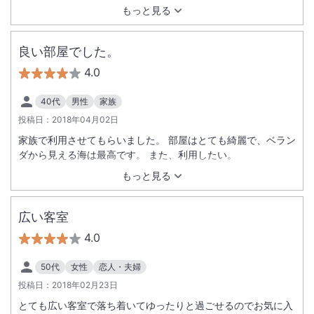
もっと見る
良い部屋でした。
4.0
40代
男性
家族
投稿日：
2018年04月02日
家族で利用させてもらいました。 部屋はとても綺麗で、ベラン
ダから見える海は最高です。 また、利用したい。
もっと見る
広い客室
4.0
50代
女性
恋人・夫婦
投稿日：
2018年02月23日
とても広い客室で落ち着いてゆったりと過ごせるのでお気に入