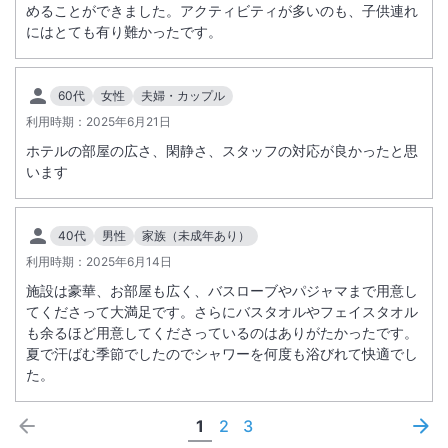
めることができました。アクティビティが多いのも、子供連れ
にはとても有り難かったです。
60代
女性
夫婦・カップル
利用時期：
2025年6月21日
ホテルの部屋の広さ、閑静さ、スタッフの対応が良かったと思
います
40代
男性
家族（未成年あり）
利用時期：
2025年6月14日
施設は豪華、お部屋も広く、バスローブやパジャマまで用意し
てくださって大満足です。さらにバスタオルやフェイスタオル
も余るほど用意してくださっているのはありがたかったです。
夏で汗ばむ季節でしたのでシャワーを何度も浴びれて快適でし
た。
1
2
3