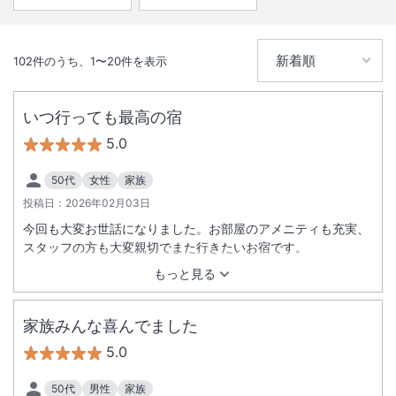
102
件のうち、
1
〜
20
件を表示
いつ行っても最高の宿
5.0
50代
女性
家族
投稿日：
2026年02月03日
今回も大変お世話になりました。お部屋のアメニティも充実、
スタッフの方も大変親切でまた行きたいお宿です。
もっと見る
家族みんな喜んでました
5.0
50代
男性
家族