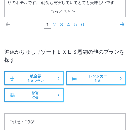
りのホテルです。 朝食も充実していてとても美味しいです。
もっと見る
1
2
3
4
5
6
沖縄かりゆしリゾートＥＸＥＳ恩納
の他のプランを
探す
航空券
レンタカー
付きプラン
付き
宿泊
のみ
ご注意・ご案内