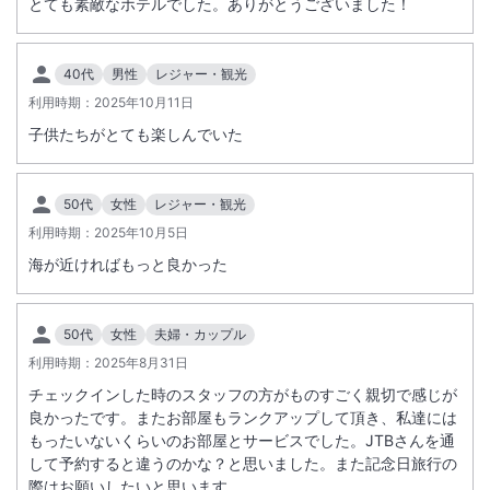
とても素敵なホテルでした。ありがとうございました！
40代
男性
レジャー・観光
利用時期：
2025年10月11日
子供たちがとても楽しんでいた
50代
女性
レジャー・観光
利用時期：
2025年10月5日
海が近ければもっと良かった
50代
女性
夫婦・カップル
利用時期：
2025年8月31日
チェックインした時のスタッフの方がものすごく親切で感じが
良かったです。またお部屋もランクアップして頂き、私達には
もったいないくらいのお部屋とサービスでした。JTBさんを通
して予約すると違うのかな？と思いました。また記念日旅行の
際はお願いしたいと思います。