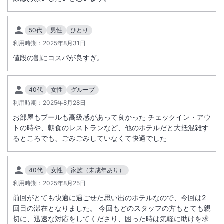
50代
男性
ひとり
利用時期：
2025年8月31日
値段の割にコスパが良すぎ。
40代
女性
グループ
利用時期：
2025年8月28日
お部屋もプールも高級感があって良かった チェックイン・アウ
トの時や、朝食のレストランなど、他のホテルだと大抵混雑す
るところでも、ごみごみしていなくて快適でした
40代
女性
家族（未成年あり）
利用時期：
2025年8月25日
前回がとても快適に過ごせた思い出のホテルなので、今回は2
回目の滞在となりました。 今回もどのスタッフの方もとても親
切に、迅速な対応をしてくださり、困った時は気軽に助けを求