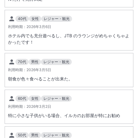
40代
女性
レジャー・観光
利用時期：
2026年3月6日
ホテル内でも充分遊べるし、JTB のラウンジがめちゃくちゃよ
かったです！
70代
男性
レジャー・観光
利用時期：
2026年3月5日
朝食が色々食べることが出来た。
60代
女性
レジャー・観光
利用時期：
2026年3月2日
特に小さな子供がいる場合、イルカのお部屋が特にお勧め
50代
男性
レジャー・観光