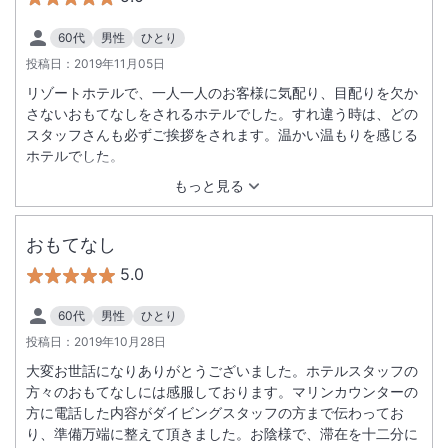
60代
男性
ひとり
投稿日：
2019年11月05日
リゾートホテルで、一人一人のお客様に気配り、目配りを欠か
さないおもてなしをされるホテルでした。すれ違う時は、どの
スタッフさんも必ずご挨拶をされます。温かい温もりを感じる
ホテルでした。
もっと見る
おもてなし
5.0
60代
男性
ひとり
投稿日：
2019年10月28日
大変お世話になりありがとうございました。ホテルスタッフの
方々のおもてなしには感服しております。マリンカウンターの
方に電話した内容がダイビングスタッフの方まで伝わってお
り、準備万端に整えて頂きました。お陰様で、滞在を十二分に