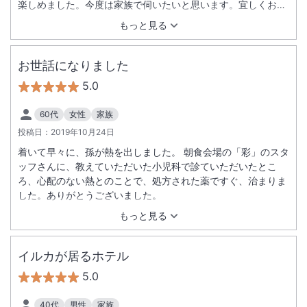
楽しめました。今度は家族で伺いたいと思います。宜しくお願
い致します。
もっと見る
お世話になりました
5.0
60代
女性
家族
投稿日：
2019年10月24日
着いて早々に、孫が熱を出しました。 朝食会場の「彩」のスタ
ッフさんに、教えていただいた小児科で診ていただいたとこ
ろ、心配のない熱とのことで、処方された薬ですぐ、治まりま
した。ありがとうございました。
もっと見る
イルカが居るホテル
5.0
40代
男性
家族