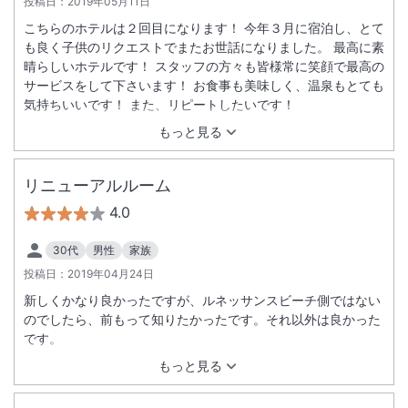
投稿日：
2019年05月11日
こちらのホテルは２回目になります！ 今年３月に宿泊し、とて
も良く子供のリクエストでまたお世話になりました。 最高に素
晴らしいホテルです！ スタッフの方々も皆様常に笑顔で最高の
サービスをして下さいます！ お食事も美味しく、温泉もとても
気持ちいいです！ また、リピートしたいです！
もっと見る
リニューアルルーム
4.0
30代
男性
家族
投稿日：
2019年04月24日
新しくかなり良かったですが、ルネッサンスビーチ側ではない
のでしたら、前もって知りたかったです。それ以外は良かった
です。
もっと見る