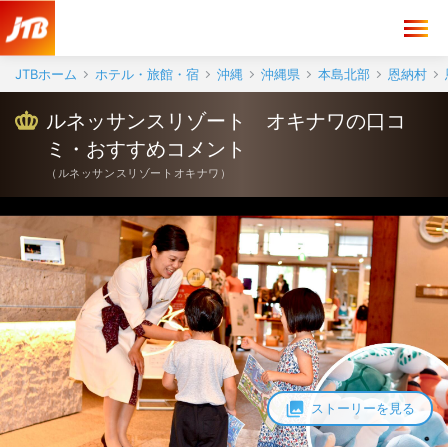
ルネッサンスリゾート オキナワ 口コミ・おすすめコメント＜恩納村
JTBホーム
ホテル・旅館・宿
沖縄
沖縄県
本島北部
恩納村
ルネッサンスリゾート オキナワの口コ
ミ・おすすめコメント
（
ルネッサンスリゾートオキナワ
）
ストーリーを見る