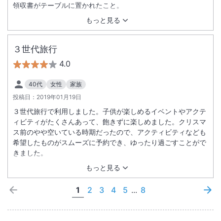
領収書がテーブルに置かれたこと。
もっと見る
３世代旅行
4.0
40代
女性
家族
投稿日：
2019年01月19日
３世代旅行で利用しました。子供が楽しめるイベントやアクテ
ィビティがたくさんあって、飽きずに楽しめました。クリスマ
ス前のやや空いている時期だったので、アクティビティなども
希望したものがスムーズに予約でき、ゆったり過ごすことがで
きました。
もっと見る
1
2
3
4
5
...
8