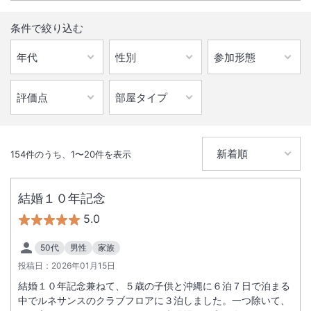
条件で絞り込む
154
件のうち、
1
〜
20
件を表示
結婚１０年記念
5.0
50代
男性
家族
投稿日：
2026年01月15日
結婚１０年記念兼ねて、５歳の子供と沖縄に６泊７日で泊まる
中でルネサンスのクラブフロアに３泊しました。一つ除いて、