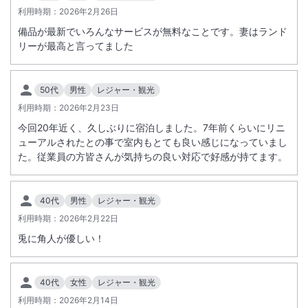
利用時期：
2026年2月26日
備品が最新でいろんなサービスが無料なことです。妻はランド
リーが最高と言ってました
50代
男性
レジャー・観光
利用時期：
2026年2月23日
今回20年近く、久しぶりに宿泊しました。7年前くらいにリニ
ューアルされたとの事で室内もとても良い感じになっていまし
た。従業員の方皆さんが気持ちの良い対応で好感が持てます。
40代
男性
レジャー・観光
利用時期：
2026年2月22日
兎に角人が優しい！
40代
女性
レジャー・観光
利用時期：
2026年2月14日