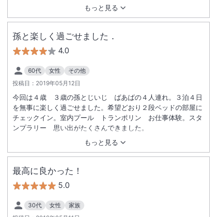
もっと見る
孫と楽しく過ごせました．
4.0
60代
女性
その他
投稿日：
2019年05月12日
今回は４歳 ３歳の孫とじいじ ばあばの４人連れ。３泊４日
を無事に楽しく過ごせました。希望どおり２段ベッドの部屋に
チェックイン。室内プール トランポリン お仕事体験。スタ
ンプラリー 思い出がたくさんできました。
もっと見る
最高に良かった！
5.0
30代
女性
家族