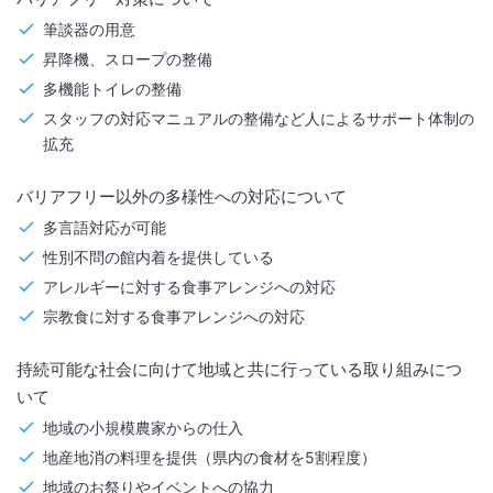
筆談器の用意
昇降機、スロープの整備
多機能トイレの整備
スタッフの対応マニュアルの整備など人によるサポート体制の
拡充
バリアフリー以外の多様性への対応について
多言語対応が可能
性別不問の館内着を提供している
アレルギーに対する食事アレンジへの対応
宗教食に対する食事アレンジへの対応
持続可能な社会に向けて地域と共に行っている取り組みにつ
いて
地域の小規模農家からの仕入
地産地消の料理を提供（県内の食材を5割程度）
地域のお祭りやイベントへの協力