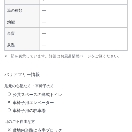
湯の種類
―
効能
―
泉質
―
泉温
―
※一部を表示しています。詳細はお風呂情報ページをご覧ください。
バリアフリー情報
足元の心配な方・車椅子の方
公共スペースの洋式トイレ
車椅子用エレベーター
車椅子用の駐車場
目のご不自由な方
敷地内道路に点字ブロック