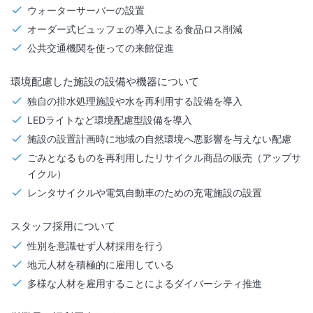
ウォーターサーバーの設置
オーダー式ビュッフェの導入による食品ロス削減
公共交通機関を使っての来館促進
環境配慮した施設の設備や機器について
独自の排水処理施設や水を再利用する設備を導入
LEDライトなど環境配慮型設備を導入
施設の設置計画時に地域の自然環境へ悪影響を与えない配慮
ごみとなるものを再利用したリサイクル商品の販売（アップサ
イクル）
レンタサイクルや電気自動車のための充電施設の設置
スタッフ採用について
性別を意識せず人材採用を行う
地元人材を積極的に雇用している
多様な人材を雇用することによるダイバーシティ推進