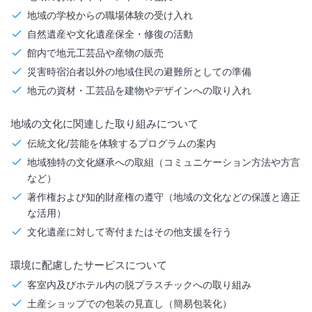
地域の学校からの職場体験の受け入れ
自然遺産や文化遺産保全・修復の活動
館内で地元工芸品や産物の販売
災害時宿泊者以外の地域住民の避難所としての準備
地元の資材・工芸品を建物やデザインへの取り入れ
地域の文化に関連した取り組みについて
伝統文化/芸能を体験するプログラムの案内
地域独特の文化継承への取組（コミュニケーション方法や方言
など）
著作権および知的財産権の遵守（地域の文化などの保護と適正
な活用）
文化遺産に対して寄付またはその他支援を行う
環境に配慮したサービスについて
客室内及びホテル内の脱プラスチックへの取り組み
土産ショップでの包装の見直し（簡易包装化）