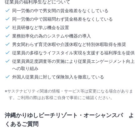
従業員の福利厚生などについて
同一労働の中で男女間の賃金格差をなくしている
同一労働の中で国籍問わず賃金格差をなくしている
社員研修など学ぶ機会を設置
業務効率化の為のシステムや機器の導入
男女関わらず育児休暇や介護休暇など特別休暇取得を推奨
従業員の多様なライフスタイル実現を支援する福利厚生を提供
従業員満足度調査等の実施により従業員エンゲージメント向上
への取り組み
外国人従業員に対して保険加入を徹底している
※サステナビリティ関連の情報・サービス等は変更になる場合がありま
す。ご利用の際はお客様ご自身で事前にご確認ください。
沖縄かりゆしビーチリゾート・オーシャンスパ
よ
くあるご質問