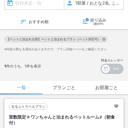
絞り込み
おすすめ順
(選択中)
【ペットと泊まれる宿】ペットと泊まれるプラン（ペット対応可）
この絞り込み条件を解除
※内容が異なる場合がありますので、プラン詳細ページをご確認ください
料金カレンダー
1
件のうち、
1
件を表示
一覧
プランごと
お部屋ごと
るるぶトラベルプラン
室数限定☆ワンちゃんと泊まれるペットルーム♪（朝食
付）