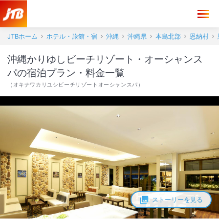
JTBホーム
ホテル・旅館・宿
沖縄
沖縄県
本島北部
恩納村
沖縄かりゆしビーチリゾート・オーシャンス
パの宿泊プラン・料金一覧
（
オキナワカリユシビーチリゾートオーシャンスパ
）
ストーリーを見る