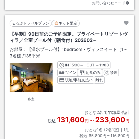
お問い合わせコード
るるぶトラベルプラン
ネット限定
【早割】90日前のご予約限定。プライベートリゾートヴ
ィラ／全室プール付（朝食付）202602～
お部屋：
【温水プール付】1bedroom・ヴィラスイート（1～
3名様
/
135平米
IN
チェックイン
15:00
～ | OUT
チェックアウト
～
11:00
ツイン
朝食のみ
禁煙
現地/事前支払い
離れ
客室
おとな
2
名
1
泊
1
部屋 合計
131,600
233,600
税込
円
〜
円
おとな1名 (
2
名1室)｜
1
泊
税込
65,800円〜116,800円