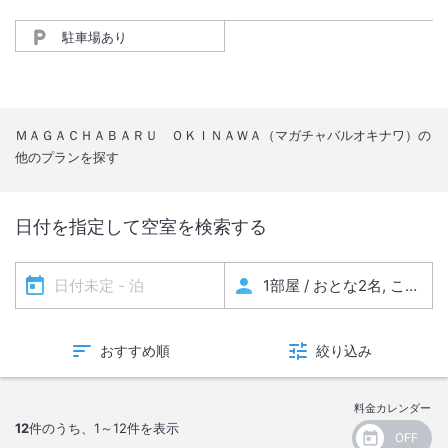
駐車場あり
ＭＡＧＡＣＨＡＢＡＲＵ ＯＫＩＮＡＷＡ（マガチャバルオキナワ）
の
他のプランを探す
日付を指定して空室を検索する
おすすめ順
絞り込み
料金カレンダー
12
件のうち、
1～12
件を表示