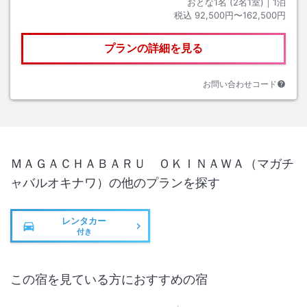
おとな1名 (
2
名1室)｜
1
泊
税込
92,500円〜162,500円
プランの詳細を見る
お問い合わせコード
ＭＡＧＡＣＨＡＢＡＲＵ ＯＫＩＮＡＷＡ（マガチ
ャバルオキナワ）
の他のプランを探す
レンタカー
付き
この宿を見ている方におすすめの宿