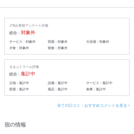
JTBお客様アンケート評価
対象外
総合：
サービス：
対象外
部屋：
対象外
大浴場：
対象外
夕食：
対象外
朝食：
対象外
るるぶトラベル評価
集計中
総合：
立地：
集計中
設備：
集計中
サービス：
集計中
部屋：
集計中
風呂：
集計中
食事：
集計中
全ての口コミ・おすすめコメントを見る
宿の情報