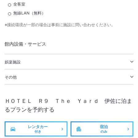
全客室
無線LAN（無料）
※接続環境が一部の場合は事前に施設に問い合わせください。
館内設備・サービス
娯楽施設
その他
ＨＯＴＥＬ Ｒ９ Ｔｈｅ Ｙａｒｄ 伊佐
に泊ま
るプランを予約する
レンタカー
宿泊
付き
のみ