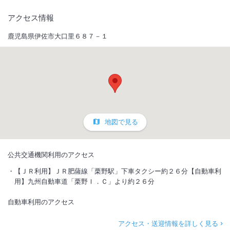
アクセス情報
鹿児島県伊佐市大口里６８７－１
地図で見る
公共交通機関利用のアクセス
【ＪＲ利用】ＪＲ肥薩線「栗野駅」下車タクシー約２６分【自動車利
用】九州自動車道「栗野Ｉ．Ｃ」より約２６分
自動車利用のアクセス
アクセス・送迎情報を詳しく見る