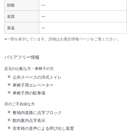
効能
―
泉質
―
泉温
―
※一部を表示しています。詳細はお風呂情報ページをご覧ください。
バリアフリー情報
足元の心配な方・車椅子の方
公共スペースの洋式トイレ
車椅子用エレベーター
車椅子用の駐車場
目のご不自由な方
敷地内道路に点字ブロック
館内案内点字表示
非常時の音声による呼び出し装置