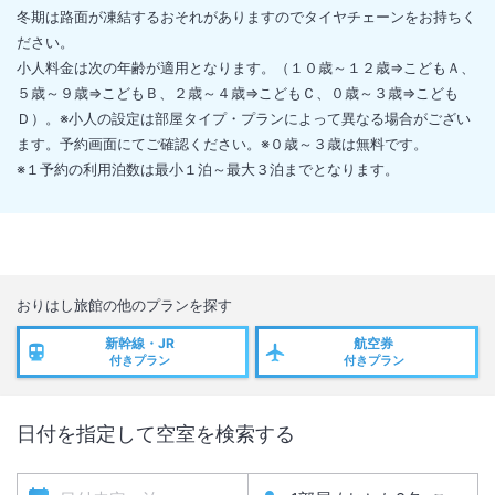
冬期は路面が凍結するおそれがありますのでタイヤチェーンをお持ちく
ださい。
小人料金は次の年齢が適用となります。（１０歳～１２歳⇒こどもＡ、
５歳～９歳⇒こどもＢ、２歳～４歳⇒こどもＣ、０歳～３歳⇒こども
Ｄ）。※小人の設定は部屋タイプ・プランによって異なる場合がござい
ます。予約画面にてご確認ください。※０歳～３歳は無料です。
※１予約の利用泊数は最小１泊～最大３泊までとなります。
おりはし旅館
の他のプランを探す
新幹線・JR
航空券
付きプラン
付きプラン
日付を指定して空室を検索する