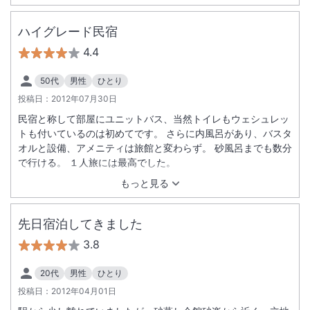
ハイグレード民宿
4.4
50代
男性
ひとり
投稿日：
2012年07月30日
民宿と称して部屋にユニットバス、当然トイレもウェシュレッ
トも付いているのは初めてです。 さらに内風呂があり、バスタ
オルと設備、アメニティは旅館と変わらず。 砂風呂までも数分
で行ける。 １人旅には最高でした。
もっと見る
先日宿泊してきました
3.8
20代
男性
ひとり
投稿日：
2012年04月01日