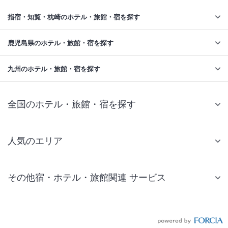
指宿・知覧・枕崎のホテル・旅館・宿を探す
鹿児島県のホテル・旅館・宿を探す
九州のホテル・旅館・宿を探す
全国のホテル・旅館・宿を探す
人気のエリア
札幌 ホテル
その他宿・ホテル・旅館関連 サービス
仙台 ホテル
国内旅行・国内ツアー
東京ディズニーリゾート(R)周辺 ホテル
JR・新幹線付きツアー
東京 ホテル