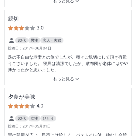
もっと見る
親切
3.0
80代
男性
恋人・夫婦
投稿日：
2017年06月04日
足の不自由な老妻との旅でしたが、種々ご親切にして頂き有難
うございました。 寝具は清潔でしたが、敷布団が老体にはやや
薄かったかと思いました。
もっと見る
夕食が美味
4.0
60代
女性
ひとり
投稿日：
2017年05月01日
畳の部屋が広い。民宿には珍しく、バストイレ付。砂むし会館