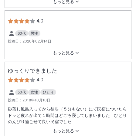
もっと見る
4.0
60代
男性
投稿日：
2020年02月14日
もっと見る
ゆっくりできました
4.0
50代
女性
ひとり
投稿日：
2018年10月10日
砂蒸し風呂入ってから徒歩（５分もない）にて民宿についたら
ドッと疲れが出て１時間ほどごろ寝してしまいました ひとり
のんびり過ごせて良い民宿でした
もっと見る