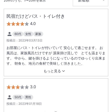
20
件のうち、
1
〜
20
件を表示
温泉
無線LAN
民宿だけどバス・トイレ付き
駐車場あり
4.0
60代
女性
家族
投稿日：
2023年03月13日
お部屋にバス・トイレが付いていて 安心して過ごせます。 お
風呂は、家族風呂だけですが 源泉掛け流しで とても温まりま
す。 中から、鍵を掛けるようになっているのでゆっくり出来ま
す。 朝食も、地元の食材で美味しく頂きました。
もっと見る
3.0
50代
男性
投稿日：
2023年01月18日