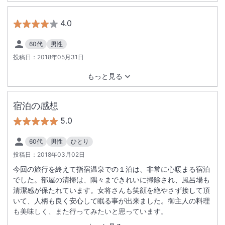
4.0
60代
男性
投稿日：
2018年05月31日
もっと見る
宿泊の感想
5.0
60代
男性
ひとり
投稿日：
2018年03月02日
今回の旅行を終えて指宿温泉での１泊は、非常に心暖まる宿泊
でした。部屋の清掃は、隅々まできれいに掃除され、風呂場も
清潔感が保たれています。女将さんも笑顔を絶やさず接して頂
いて、人柄も良く安心して眠る事が出来ました。御主人の料理
も美味しく、また行ってみたいと思っています。