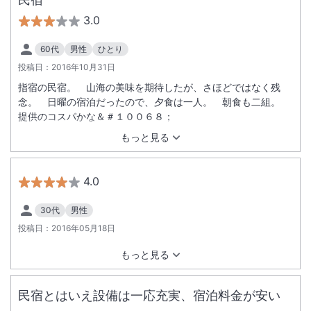
3.0
60代
男性
ひとり
投稿日：
2016年10月31日
指宿の民宿。 山海の美味を期待したが、さほどではなく残
念。 日曜の宿泊だったので、夕食は一人。 朝食も二組。
提供のコスパかな＆＃１００６８；
もっと見る
4.0
30代
男性
投稿日：
2016年05月18日
もっと見る
民宿とはいえ設備は一応充実、宿泊料金が安い