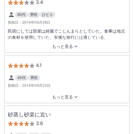
3.4
60代
男性
ひとり
投稿日：
2014年06月26日
民宿にしては部屋は綺麗でこじんまりとしていた。食事は地元
の食材を使用していた。安価な旅行には適している。
もっと見る
4.1
40代
男性
投稿日：
2014年06月23日
もっと見る
砂蒸し砂楽に近い
3.6