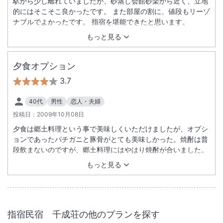
駅から少し離れていましたが、砂蒸し会館砂楽から近く、立地
的にはそこそこ良かったです。 また部屋の割に、値段もリーゾ
ナブルでよかったです。 指宿を堪能できたと思います。
もっと見る
夕食オプション
3.7
40代
男性
恋人・夫婦
投稿日：
2009年10月08日
夕食は郷土料理という事で美味しくいただけましたが、オプシ
ョンであったパチガニと豚骨がとても美味しかった。焼酎は普
段飲まないのですが、郷土料理にはやはり焼酎が合いました。
もっと見る
指宿民宿 千成荘
の他のプランを探す