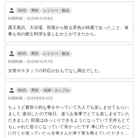
50代
男性
レジャー・観光
利用時期：
2025年10月8日
露天風呂、大浴場、部屋から観る景色が綺麗であったこと、食
事も旬の郷土料理を楽しむかとができたから。
60代
男性
レジャー・観光
利用時期：
2025年10月7日
女将やスタッフの対応がおもてなし満点でした。
60代
男性
夫婦・カップル
利用時期：
2025年8月10日
ちょうど夏祭り的な事をやっていて大人でも楽しませてもらい
ました 連泊したので毎日、違うお食事でとても楽しませていた
だきました 部屋はゆっくりできるようになっていて天井もとて
もしゃれた造りになっていて良かったです 車に行ってからどこ
に行くか迷っていたら女将さんが来て案を教えていただきとて