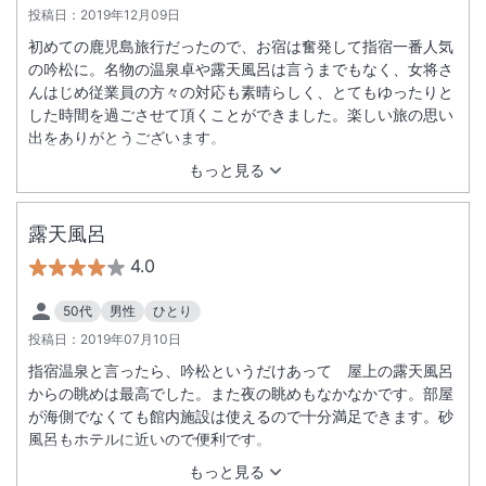
投稿日：
2019年12月09日
初めての鹿児島旅行だったので、お宿は奮発して指宿一番人気
の吟松に。名物の温泉卓や露天風呂は言うまでもなく、女将さ
んはじめ従業員の方々の対応も素晴らしく、とてもゆったりと
した時間を過ごさせて頂くことができました。楽しい旅の思い
出をありがとうございます。
もっと見る
露天風呂
4.0
50代
男性
ひとり
投稿日：
2019年07月10日
指宿温泉と言ったら、吟松というだけあって 屋上の露天風呂
からの眺めは最高でした。また夜の眺めもなかなかです。部屋
が海側でなくても館内施設は使えるので十分満足できます。砂
風呂もホテルに近いので便利です。
もっと見る