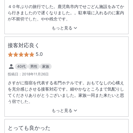
４０年ぶりの旅行でした。鹿児島市内でせごどん施設をみてか
ら行きましたので遅くなりました。。駐車場に入れるのに案内
が不親切でした。やや残念です。
もっと見る
接客対応良く
5.0
40代
男性
家族
投稿日：
2018年11月26日
さすがに指宿を代表する名門ホテルです。おもてなしの心構え
を充分感じさせる接客対応です。細やかなところまで気配りし
てくださりありがとうございました。家族一同また来たいと思
う宿でした。
もっと見る
とっても良かった