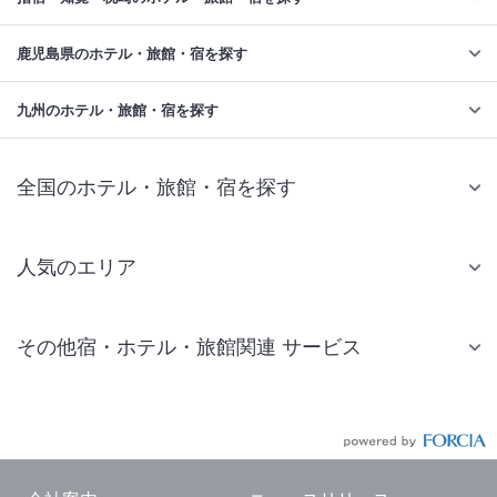
鹿児島県のホテル・旅館・宿を探す
九州のホテル・旅館・宿を探す
全国のホテル・旅館・宿を探す
人気のエリア
札幌 ホテル
その他宿・ホテル・旅館関連 サービス
仙台 ホテル
国内旅行・国内ツアー
東京ディズニーリゾート(R)周辺 ホテル
JR・新幹線付きツアー
東京 ホテル
航空券付きツアー
東京ドーム ホテル