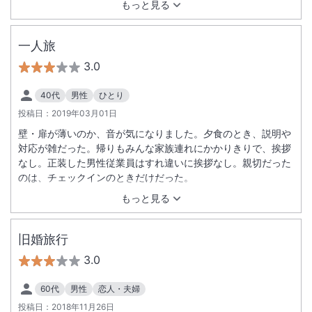
もっと見る
一人旅
3.0
40代
男性
ひとり
投稿日：
2019年03月01日
壁・扉が薄いのか、音が気になりました。夕食のとき、説明や
対応が雑だった。帰りもみんな家族連れにかかりきりで、挨拶
なし。正装した男性従業員はすれ違いに挨拶なし。親切だった
のは、チェックインのときだけだった。
もっと見る
旧婚旅行
3.0
60代
男性
恋人・夫婦
投稿日：
2018年11月26日