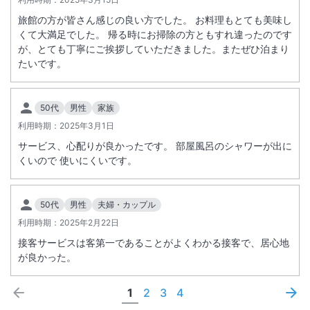
旅館の方が皆さん感じの良い方でした。 お料理もとても美味し
くて大満足でした。 帰る時にお掃除の方ともすれ違ったのです
が、とても丁寧にご挨拶していただきました。またぜひ泊まり
たいです。
50代
男性
家族
利用時期：
2025年3月1日
サービス、心配りが良かったです。 部屋風呂のシャワーが出に
くいので 使いにくいです。
50代
男性
夫婦・カップル
利用時期：
2025年2月22日
接客サービスは客第一であることがよくわかる接客で、居心地
が良かった。
1
2
3
4