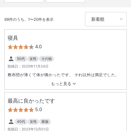
68
件のうち、
1
〜
20
件を表示
寝具
4.0
50代
女性
その他
投稿日：
2025年11月24日
敷布団が薄くて体が痛かったです。 それ以外は満足でした。
もっと見る
最高に良かったです
5.0
40代
女性
家族
投稿日：
2023年12月01日