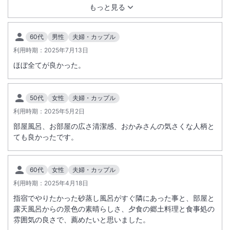
も助かりました 朝の方言の紙芝居も他の皆さんと方言について
もっと見る
話したりして楽しかったです また機会があれば是非行きたいと
思います
60代
男性
夫婦・カップル
利用時期：
2025年7月13日
ほぼ全てが良かった。
50代
女性
夫婦・カップル
利用時期：
2025年5月2日
部屋風呂、お部屋の広さ清潔感、おかみさんの気さくな人柄と
ても良かったです。
60代
女性
夫婦・カップル
利用時期：
2025年4月18日
指宿でやりたかった砂蒸し風呂がすぐ隣にあった事と、部屋と
露天風呂からの景色の素晴らしさ、夕食の郷土料理と食事処の
雰囲気の良さで、薦めたいと思いました。