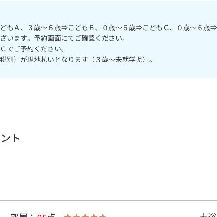
どもＡ、３歳～６歳⇒こどもＢ、０歳～６歳⇒こどもＣ、０歳～６歳⇒
ざいます。予約画面にてご確認ください。
Ｃでご予約ください。
税別）が現地払いとなります（３歳～未就学児）。
メント