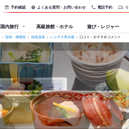
予約確認
よくある質問・お問い合わせ
電話予約
リ
国内旅行
高級旅館・ホテル
遊び・レジャー
指宿・開聞岳
指宿温泉
いぶすき秀水園
口コミ・おすすめコメント