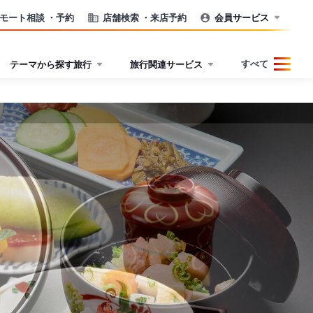
モート相談
・予約
店舗検索
・来店予約
会員サービス
すべて
テーマから探す旅行
旅行関連サービス