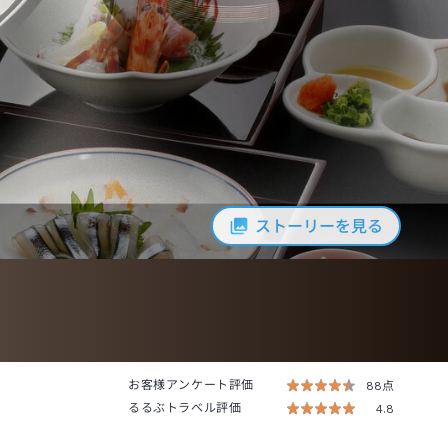
ストーリーを見る
お客様アンケート評価
88点
るるぶトラベル評価
4.8