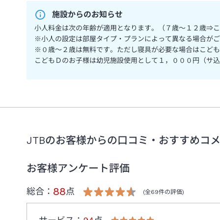
施設からのお知らせ
小人料金は次の年齢が適用となります。（７歳～１２歳⇒こ
※小人の設定は部屋タイプ・プランによって異なる場合がご
※０歳～２歳は無料です。ただし寝具が必要な場合はこども
こどもＤのお子様は幼児施設使用として１，０００円（サ込
JTBのお客様からの口コミ・おすすめコ
お客様アンケート評価
88
総合：
点
(全
69
件の評価)