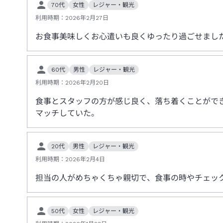
70代
女性
レジャー・観光
利用時期：
2026年2月27日
お食事美味しくお心遣いも良くゆったり過ごせまし
60代
男性
レジャー・観光
利用時期：
2026年2月20日
食事とスタッフの方が感じ良く、落ち着くことがで
マッチしていた。
20代
男性
レジャー・観光
利用時期：
2026年2月4日
担当の人がめちゃくちゃ親切で、食事の時やチェッ
50代
女性
レジャー・観光