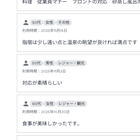
料理 従業員マナー フロントの対応 砂蒸し風呂
50代
女性
その他
利用時期：
2025年11月14日
指宿は少し遠い点と温泉の眺望が良ければ満点です
50代
男性
レジャー・観光
利用時期：
2025年11月3日
対応が素晴らしい
60代
女性
レジャー・観光
利用時期：
2025年10月30日
食事が美味しかったです。