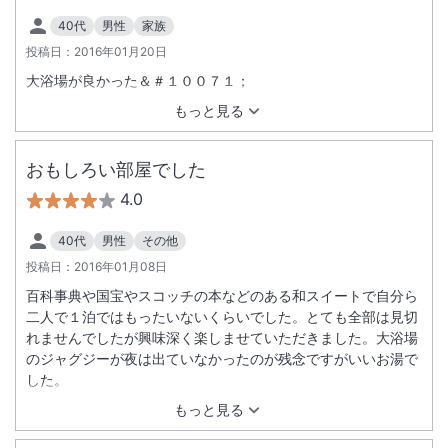
40代
男性
家族
投稿日：
2016年01月20日
大浴場が良かった＆＃１００７１；
もっと見る
おもしろい部屋でした
4.0
40代
男性
その他
投稿日：
2016年01月08日
百科事典や国宝やスコッチの本などのある和スイートで自分ら
二人で１泊ではもったいないくらいでした。とても全部は見切
れませんでしたが興味深く楽しませていただきました。大浴場
のジャグジーが夜は出ていなかったのが残念ですがいいお湯で
した。
もっと見る