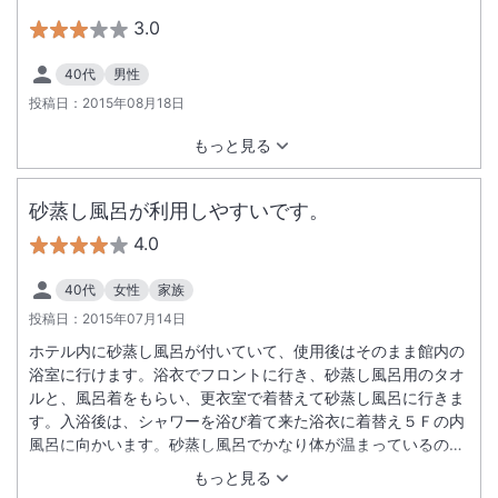
3.0
40代
男性
投稿日：
2015年08月18日
もっと見る
砂蒸し風呂が利用しやすいです。
4.0
40代
女性
家族
投稿日：
2015年07月14日
ホテル内に砂蒸し風呂が付いていて、使用後はそのまま館内の
浴室に行けます。浴衣でフロントに行き、砂蒸し風呂用のタオ
ルと、風呂着をもらい、更衣室で着替えて砂蒸し風呂に行きま
す。入浴後は、シャワーを浴び着て来た浴衣に着替え５Ｆの内
風呂に向かいます。砂蒸し風呂でかなり体が温まっているの
で、この時点で汗だくです。その後、内風呂で更に汗をかいた
もっと見る
ので、着替えたいのですが、「もう一枚浴衣を貸して下さい」