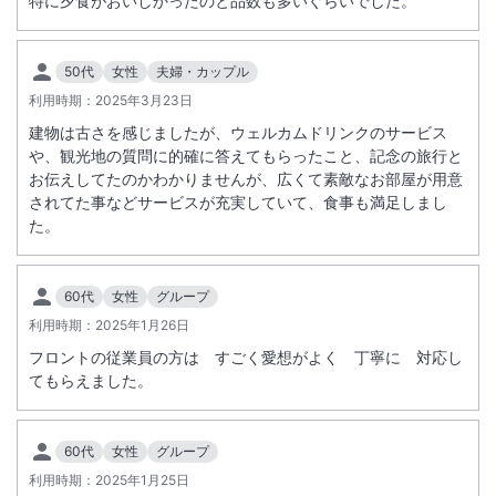
特に夕食がおいしかったのと品数も多いぐらいでした。
50代
女性
夫婦・カップル
利用時期：
2025年3月23日
建物は古さを感じましたが、ウェルカムドリンクのサービス
や、観光地の質問に的確に答えてもらったこと、記念の旅行と
お伝えしてたのかわかりませんが、広くて素敵なお部屋が用意
されてた事などサービスが充実していて、食事も満足しまし
た。
60代
女性
グループ
利用時期：
2025年1月26日
フロントの従業員の方は すごく愛想がよく 丁寧に 対応し
てもらえました。
60代
女性
グループ
利用時期：
2025年1月25日