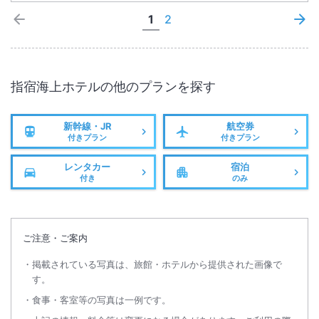
とは言いにくく、持って行っていたＴシャツと短パンがあって
1
2
助かりました。入浴後に浴衣をもう１枚貸して頂けると、更に
良いのにと思いました。
指宿海上ホテル
の他のプランを探す
新幹線・JR
航空券
付きプラン
付きプラン
レンタカー
宿泊
付き
のみ
ご注意・ご案内
掲載されている写真は、旅館・ホテルから提供された画像で
す。
食事・客室等の写真は一例です。