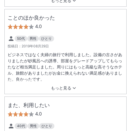
もっと見る
お部屋になってて嬉しかったです。
ことのほか良かった
4.0
50代
男性
ひとり
投稿日：
2019年08月29日
ビジネスではなく夫婦の旅行で利用しました。設備の古さがあ
りましたが砂風呂への誘導、部屋をグレードアップしてもらっ
たなど相当満足しました。周りにはもっと高級な高そうなホテ
ル、旅館がありましたがお金に換えられない満足感がありまし
た。良かったです。
もっと見る
また、利用したい
4.0
40代
男性
ひとり