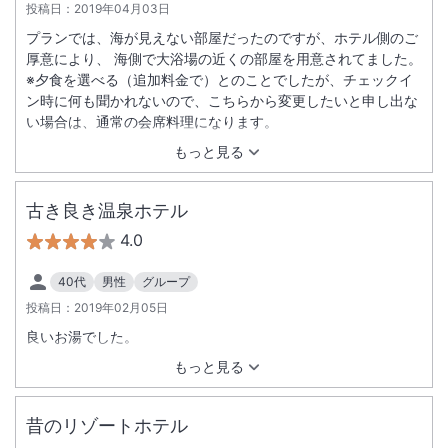
投稿日：
2019年04月03日
プランでは、海が見えない部屋だったのですが、ホテル側のご
厚意により、 海側で大浴場の近くの部屋を用意されてました。
※夕食を選べる（追加料金で）とのことでしたが、チェックイ
ン時に何も聞かれないので、こちらから変更したいと申し出な
い場合は、通常の会席料理になります。
もっと見る
古き良き温泉ホテル
4.0
40代
男性
グループ
投稿日：
2019年02月05日
良いお湯でした。
もっと見る
昔のリゾートホテル