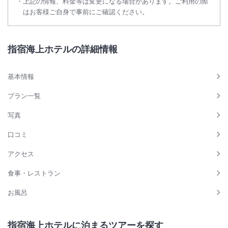
上記の情報、料金等は変更になる場合があります。ご利用の際
はお客様ご自身で事前にご確認ください。
指宿海上ホテルの詳細情報
基本情報
プラン一覧
写真
口コミ
アクセス
食事・レストラン
お風呂
指宿海上ホテルに泊まるツアーを探す