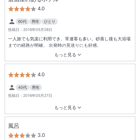
4.0
60代
男性
ひとり
投稿日：
2016年05月28日
一人旅でも気楽に利用でき、常連客も多い。砂蒸し後も大浴場
までの経路が明確。 出発時の見送りにも好感。
もっと見る
4.0
40代
男性
投稿日：
2016年05月27日
もっと見る
風呂
3.0