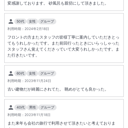
変感謝しております。 砂風呂も親切にして頂きました。
50代
女性
グループ
利用時期：
2024年2月18日
フロントの方またスタッフの皆様丁寧に案内していただきとっ
てもうれしかったです。また前回行ったときにいらっしゃった
スタッフさん覚えてくださっていて大変うれしかったです。ま
た行きたいです。
60代
女性
グループ
利用時期：
2023年11月24日
古い建物だが綺麗にされてた。 眺めがとても良かった。
40代
男性
グループ
利用時期：
2023年11月18日
また来年も会社の旅行で利用させて頂きたいと考えておりま