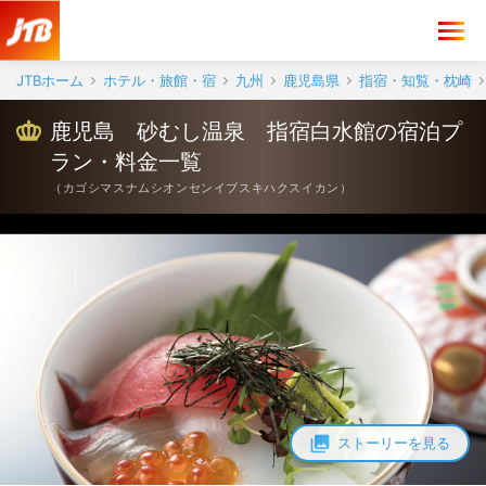
JTBホーム
ホテル・旅館・宿
九州
鹿児島県
指宿・知覧・枕崎
鹿児島 砂むし温泉 指宿白水館の宿泊プ
ラン・料金一覧
（
カゴシマスナムシオンセンイブスキハクスイカン
）
ストーリーを見る