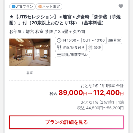
JTBプラン
ネット限定
★【JTBセレクション】＜離宮＞夕食時「森伊蔵（芋焼
酎）」付（20歳以上おひとり1杯）（基本料理）
お部屋：
離宮 和室 禁煙
/
12.5畳＋次の間
IN
チェックイン
15:00
～ | OUT
チェックアウト
～
10:00
和室
夕食/朝食付き
禁煙
現地/事前支払い
客室
おとな
2
名
1
泊
1
部屋 合計
89,000
112,400
税込
円
〜
円
おとな1名 (
2
名1室)｜
1
泊
税込
44,500円〜56,200円
プランの詳細を見る