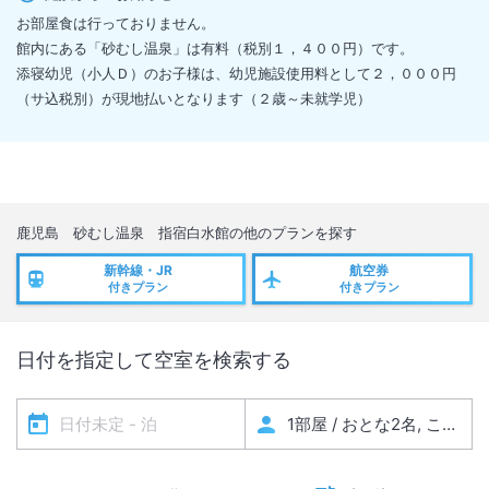
お部屋食は行っておりません。
館内にある「砂むし温泉」は有料（税別１，４００円）です。
添寝幼児（小人Ｄ）のお子様は、幼児施設使用料として２，０００円
（サ込税別）が現地払いとなります（２歳～未就学児）
鹿児島 砂むし温泉 指宿白水館
の他のプランを探す
新幹線・JR
航空券
付きプラン
付きプラン
日付を指定して空室を検索する