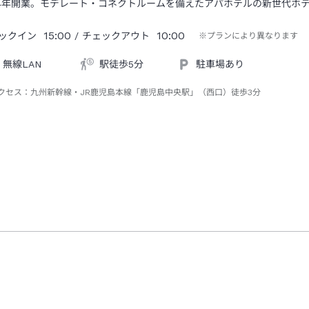
24年開業。モデレート・コネクトルームを備えたアパホテルの新世代ホ
15:00
10:00
ックイン
/ チェックアウト
※プランにより異なります
無線LAN
駅徒歩5分
駐車場あり
クセス：
九州新幹線・JR鹿児島本線「鹿児島中央駅」（西口）徒歩3分