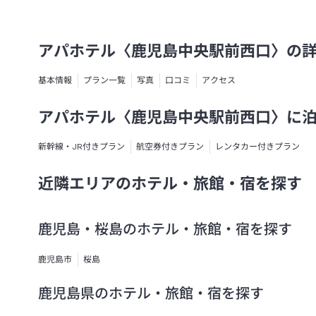
アパホテル〈鹿児島中央駅前西口〉の
基本情報
プラン一覧
写真
口コミ
アクセス
アパホテル〈鹿児島中央駅前西口〉に
新幹線・JR付きプラン
航空券付きプラン
レンタカー付きプラン
近隣エリアのホテル・旅館・宿を探す
鹿児島・桜島のホテル・旅館・宿を探す
鹿児島市
桜島
鹿児島県のホテル・旅館・宿を探す