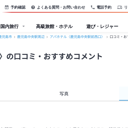
島市＞
予約確認
よくある質問・お問い合わせ
電話予約
リ
国内旅行
高級旅館・ホテル
遊び・レジャー
鹿児島市
鹿児島中央駅周辺
アパホテル〈鹿児島中央駅前西口〉
口コミ・お
〉の口コミ・おすすめコメント
写真