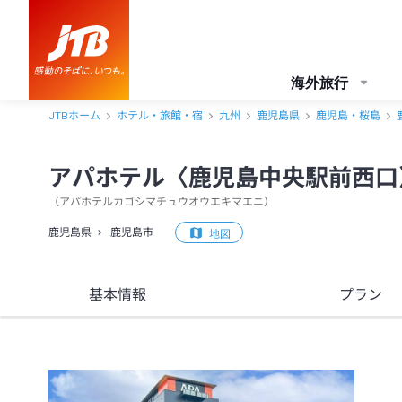
アパホテル〈鹿児島中央駅前西口〉 口コミ・おすすめコメント＜鹿児
海外旅行
JTBホーム
ホテル・旅館・宿
九州
鹿児島県
鹿児島・桜島
アパホテル〈鹿児島中央駅前西口
（
アパホテルカゴシマチュウオウエキマエニ
）
鹿児島県
鹿児島市
地図
基本情報
プラン