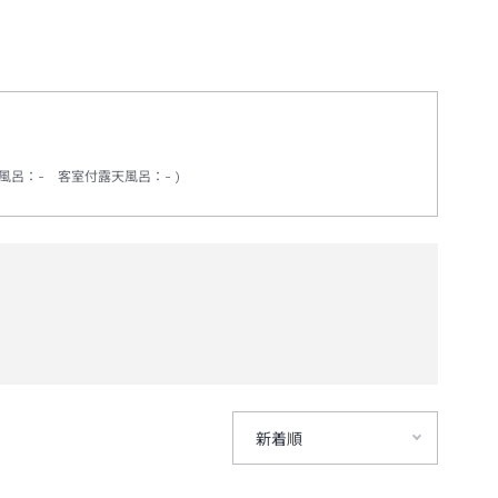
風呂
：
-
客室付露天風呂
：
-
新着順