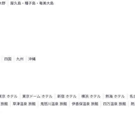
木野
屋久島・種子島・奄美大島
四国
九州
沖縄
東京 ホテル
東京ドーム ホテル
新宿 ホテル
横浜 ホテル
熱海 ホテル
名
 旅館
草津温泉 旅館
鬼怒川温泉 旅館
伊香保温泉 旅館
四万温泉 旅館
熱
ト