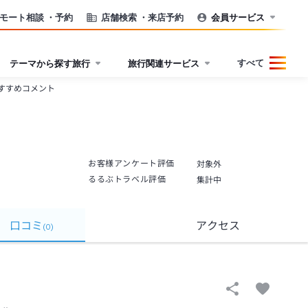
モート相談
・予約
店舗検索
・来店予約
会員サービス
すべて
テーマから探す旅行
旅行関連サービス
すすめコメント
お客様アンケート評価
対象外
るるぶトラベル評価
集計中
口コミ
アクセス
(
0
)