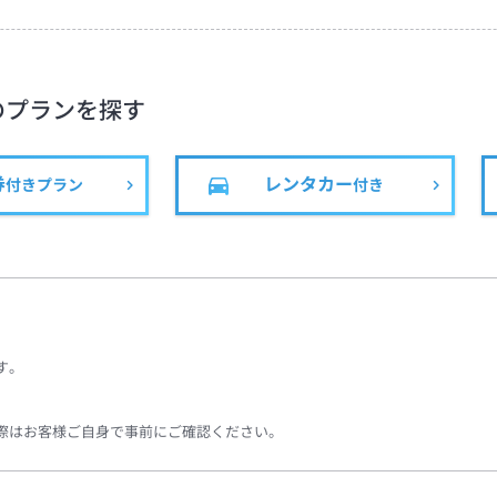
のプランを探す
券
レンタカー
付きプラン
付き
す。
際はお客様ご自身で事前にご確認ください。