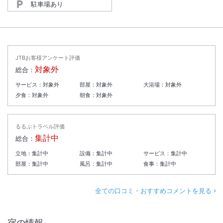
駐車場あり
JTBお客様アンケート評価
対象外
総合：
サービス：
対象外
部屋：
対象外
大浴場：
対象外
夕食：
対象外
朝食：
対象外
るるぶトラベル評価
集計中
総合：
立地：
集計中
設備：
集計中
サービス：
集計中
部屋：
集計中
風呂：
集計中
食事：
集計中
全ての口コミ・おすすめコメントを見る
宿の情報