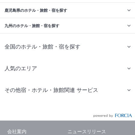
鹿児島県のホテル・旅館・宿を探す
九州のホテル・旅館・宿を探す
全国のホテル・旅館・宿を探す
人気のエリア
札幌 ホテル
その他宿・ホテル・旅館関連 サービス
仙台 ホテル
国内旅行・国内ツアー
東京ディズニーリゾート(R)周辺 ホテル
JR・新幹線付きツアー
東京 ホテル
航空券付きツアー
東京ドーム ホテル
会社案内
ニュースリリース