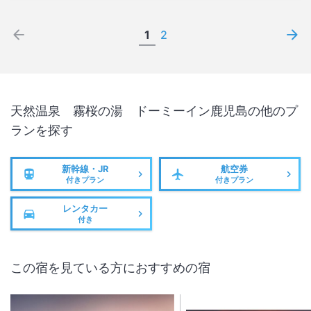
1
2
天然温泉 霧桜の湯 ドーミーイン鹿児島
の他のプ
ランを探す
新幹線・JR
航空券
付きプラン
付きプラン
レンタカー
付き
この宿を見ている方におすすめの宿