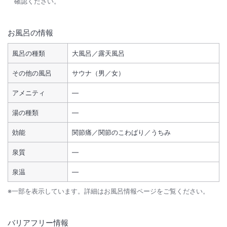
確認ください。
お風呂の情報
風呂の種類
大風呂／露天風呂
その他の風呂
サウナ（男／女）
アメニティ
―
湯の種類
―
効能
関節痛／関節のこわばり／うちみ
泉質
―
泉温
―
※一部を表示しています。詳細はお風呂情報ページをご覧ください。
バリアフリー情報