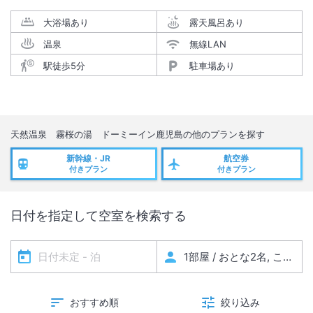
大浴場あり
露天風呂あり
温泉
無線LAN
駅徒歩5分
駐車場あり
天然温泉 霧桜の湯 ドーミーイン鹿児島
の他のプランを探す
新幹線・JR
航空券
付きプラン
付きプラン
日付を指定して空室を検索する
おすすめ順
絞り込み