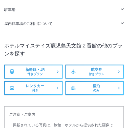
無線LAN
駐車場あり
駐車場
屋内駐車場
のご利用について
ホテルマイステイズ鹿児島天文館２番館
の他のプラ
ンを探す
新幹線・JR
航空券
付きプラン
付きプラン
レンタカー
宿泊
付き
のみ
ご注意・ご案内
掲載されている写真は、旅館・ホテルから提供された画像で