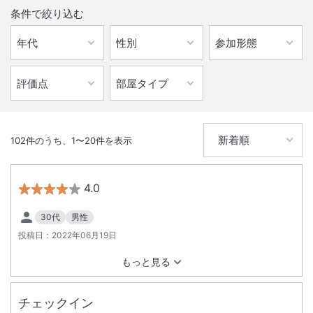
条件で絞り込む
102
件のうち、
1
〜
20
件を表示
4.0
30代
男性
投稿日：
2022年06月19日
もっと見る
チェックイン