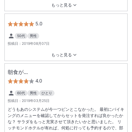
もっと見る
5.0
50代
男性
投稿日：
2019年08月07日
もっと見る
朝食が…
4.0
60代
男性
ひとり
投稿日：
2019年03月25日
どうもあのシステムが今一つピンとこなかった。 最初にバイキ
ングのメニューを確認してからセットを発注すれば良かったか
な？ サラダをもっと充実させて頂きたいかと思いました。 リ
ッチモンドホテルが有れば、何処に行っても予約するので、部