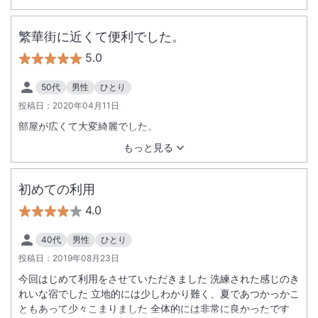
繁華街に近くて便利でした。
5.0
50代
男性
ひとり
投稿日：
2020年04月11日
部屋が広くて大変綺麗でした。
もっと見る
初めての利用
4.0
40代
男性
ひとり
投稿日：
2019年08月23日
今回はじめて利用をさせていただきました 洗練された感じのき
れいな宿でした 立地的には少しわかり難く、夏であつかっかこ
ともあって少々こまりました 全体的には非常に良かったです