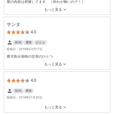
屋の内容は把握してます。（外れが無いので！）
もっと見る
サンタ
4.0
60代
男性
ひとり
投稿日：
2019年03月17日
鹿児島出張時の定宿のひとつ
もっと見る
4.0
50代
男性
投稿日：
2019年01月20日
もっと見る