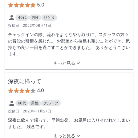
5.0
40代
男性
ひとり
投稿日：
2022年06月11日
チェックインの際、流れるようなやり取りに、スタッフの方々
の普段の研鑽を感じた。 お部屋から桜島も望むことができ、気
持ちの良い一日を過ごすことができました。 ありがとうござい
ます。
もっと見る
深夜に帰って
4.0
60代
男性
グループ
投稿日：
2020年11月27日
深夜に飲んで帰って、早朝出発。 お風呂に入りそびれてしまい
ました。 残念です。
もっと見る