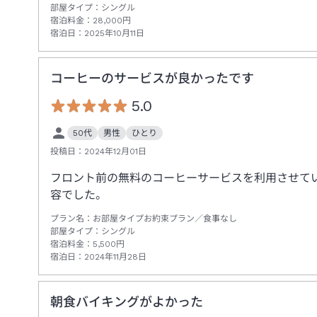
部屋タイプ：
シングル
宿泊料金：
28,000
円
宿泊日：
2025年10月11日
コーヒーのサービスが良かったです
5.0
50代
男性
ひとり
投稿日：
2024年12月01日
フロント前の無料のコーヒーサービスを利用させて
容でした。
プラン名：
お部屋タイプお約束プラン／食事なし
部屋タイプ：
シングル
宿泊料金：
5,500
円
宿泊日：
2024年11月28日
朝食バイキングがよかった