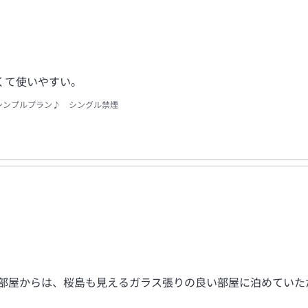
くて使いやすい。
シンプルプラン♪ シングル禁煙
 部屋からは、桜島も見えるガラス張りの良い部屋に泊めていた