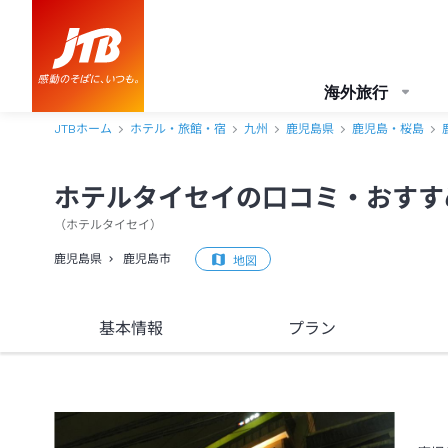
ホテルタイセイ 口コミ・おすすめコメント＜鹿児島市＞
海外旅行
JTBホーム
ホテル・旅館・宿
九州
鹿児島県
鹿児島・桜島
ホテルタイセイの口コミ・おすす
（
ホテルタイセイ
）
鹿児島県
鹿児島市
地図
基本情報
プラン