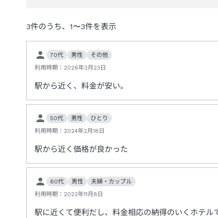
3
件のうち、
1
〜
3
件を表示
70代
男性
その他
利用時期：
2026年3月23日
駅から近く、料金が安い。
50代
男性
ひとり
利用時期：
2024年2月18日
駅から近く価格が良かった
60代
男性
夫婦・カップル
利用時期：
2022年11月8日
駅に近くて便利だし、料金相応の納得のいくホテル