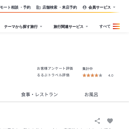
モート相談
・予約
店舗検索
・来店予約
会員サービス
すべて
テーマから探す旅行
旅行関連サービス
お客様アンケート評価
集計中
るるぶトラベル評価
4.0
食事
・レストラン
お風呂