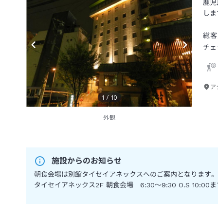
鹿児
しま
総客
チェ
ア
1
/
10
外観
施設からのお知らせ
朝食会場は別館タイセイアネックスへのご案内となります。
タイセイアネックス2F 朝食会場 6:30～9:30 O.S 10:00