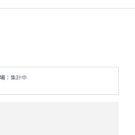
場
：
集計中