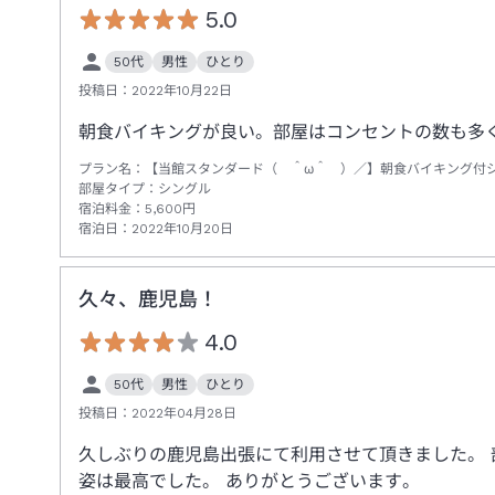
5.0
50代
男性
ひとり
投稿日：
2022年10月22日
朝食バイキングが良い。部屋はコンセントの数も多
プラン名：
【当館スタンダード（ ＾ω＾ ）／】朝食バイキング付
部屋タイプ：
シングル
宿泊料金：
5,600
円
宿泊日：
2022年10月20日
久々、鹿児島！
4.0
50代
男性
ひとり
投稿日：
2022年04月28日
久しぶりの鹿児島出張にて利用させて頂きました。
姿は最高でした。 ありがとうございます。