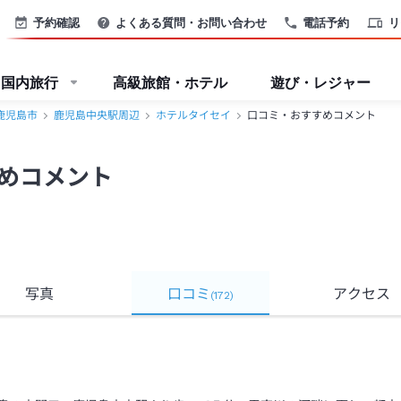
予約確認
よくある質問・お問い合わせ
電話予約
リ
国内旅行
高級旅館・ホテル
遊び・レジャー
鹿児島市
鹿児島中央駅周辺
ホテルタイセイ
口コミ・おすすめコメント
めコメント
写真
口コミ
アクセス
(
172
)