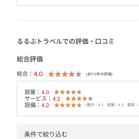
るるぶトラベルでの評価・口コミ
総合評価
4.0
総合：
(全
172
件の評価)
部屋：
4.0
サービス：
4.2
設備：
4.2
館内
：
4.2
部屋
：
4.3
寝具
：
条件で絞り込む