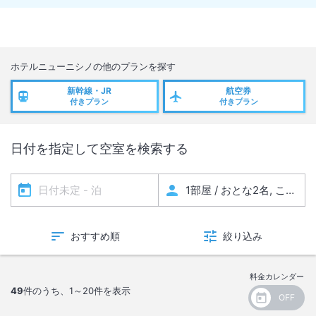
駐輪スペースは確保できておりますので、バイクの駐輪は可能です。
車は当ホテルの提携先駐車場案内となります。
ホテルニューニシノ
の他のプランを探す
新幹線・JR
航空券
付きプラン
付きプラン
日付を指定して空室を検索する
おすすめ順
絞り込み
料金カレンダー
49
件のうち、
1～20
件を表示