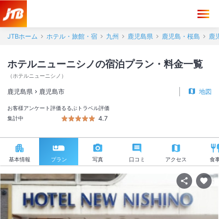
JTBホーム
ホテル・旅館・宿
九州
鹿児島県
鹿児島・桜島
鹿
ホテルニューニシノの宿泊プラン・料金一覧
（
ホテルニューニシノ
）
鹿児島県
鹿児島市
地図
お客様アンケート評価
るるぶトラベル評価
4.7
集計中
基本情報
プラン
写真
口コミ
アクセス
食