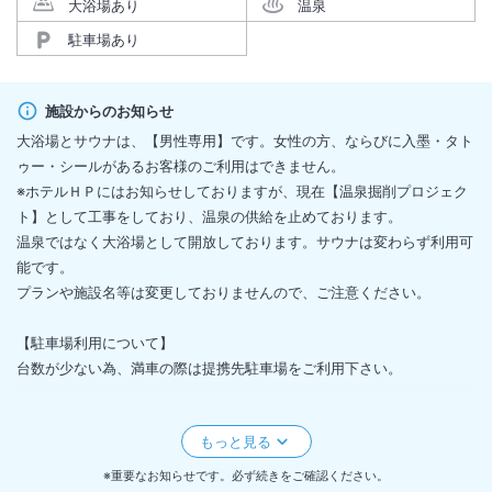
大浴場あり
温泉
駐車場あり
施設からのお知らせ
大浴場とサウナは、【男性専用】です。女性の方、ならびに入墨・タト
ゥー・シールがあるお客様のご利用はできません。
※ホテルＨＰにはお知らせしておりますが、現在【温泉掘削プロジェク
ト】として工事をしており、温泉の供給を止めております。
温泉ではなく大浴場として開放しております。サウナは変わらず利用可
能です。
プランや施設名等は変更しておりませんので、ご注意ください。
【駐車場利用について】
台数が少ない為、満車の際は提携先駐車場をご利用下さい。
※重要※
令和8年4月から9月頃まで【温泉掘削プロジェクト】による工事によ
り、駐車場を一時閉鎖としております。
※重要なお知らせです。必ず続きをご確認ください。