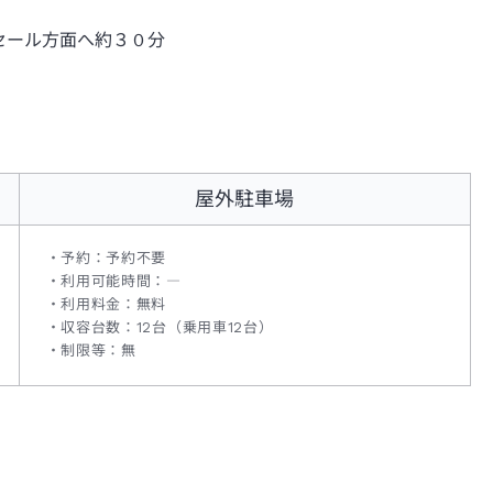
セール方面へ約３０分
屋外駐車場
予約：予約不要
利用可能時間：―
利用料金：無料
収容台数：12台（乗用車12台）
制限等：無