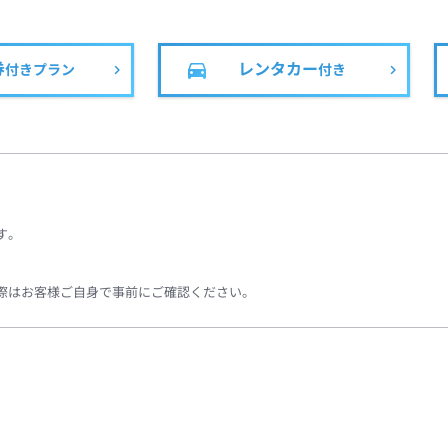
す
券
レンタカー
付きプラン
付き
す。
際はお客様ご自身で事前にご確認ください。