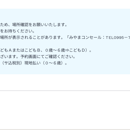
ため、場所確認をお願いいたします。
をお持ちください。
所が表示されることがあります。「みやまコンセール：TEL0995－7
どもＡまたはこどもＢ、０歳～６歳⇒こどもＤ）。
ざいます。予約画面にてご確認ください。
（サ込税別）現地払い（０～６歳）。