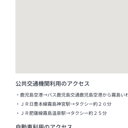
公共交通機関利用のアクセス
鹿児島空港→バス鹿児島交通鹿児島空港から霧島い
ＪＲ日豊本線霧島神宮駅→タクシー約２０分
ＪＲ肥薩線霧島温泉駅→タクシー約２５分
自動車利用のアクセス