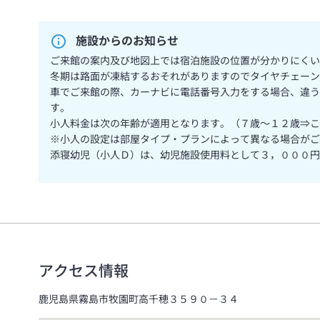
施設からのお知らせ
ご来館の案内及び地図上では宿泊施設の位置が分かりにくい
冬期は路面が凍結するおそれがありますのでタイヤチェーン
車でご来館の際、カーナビに電話番号入力をする場合、違う場
す。
小人料金は次の年齢が適用となります。（７歳～１２歳⇒こ
※小人の設定は部屋タイプ・プランによって異なる場合がご
添寝幼児（小人Ｄ）は、幼児施設使用料として３，０００円
アクセス情報
鹿児島県霧島市牧園町高千穂３５９０－３４