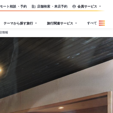
モート相談
・予約
店舗検索
・来店予約
会員サービス
すべて
テーマから探す旅行
旅行関連サービス
迎情報