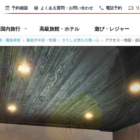
郷・霧島神宮＞
予約確認
よくある質問・お問い合わせ
電話予約
リ
国内旅行
高級旅館・ホテル
遊び・レジャー
郷・霧島神宮
霧島市中部・牧園
きりしま悠久の宿一心
アクセス・地図・送