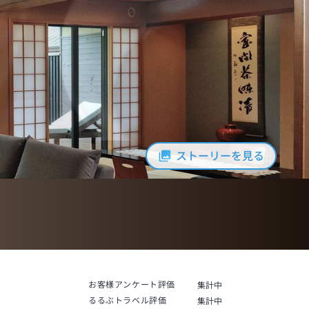
ストーリーを見る
お客様アンケート評価
集計中
るるぶトラベル評価
集計中