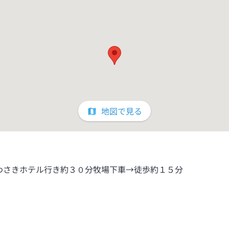
地図で見る
わさきホテル行き約３０分牧場下車→徒歩約１５分