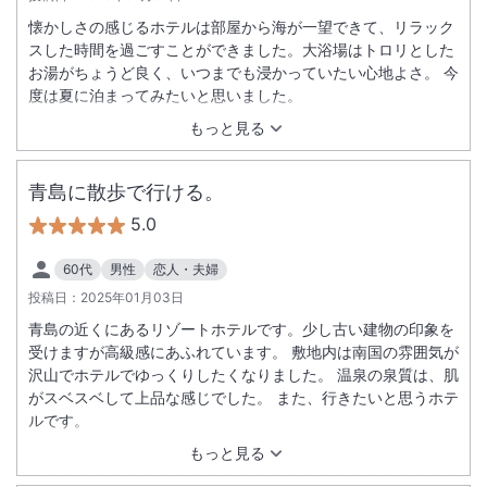
懐かしさの感じるホテルは部屋から海が一望できて、リラック
スした時間を過ごすことができました。大浴場はトロリとした
お湯がちょうど良く、いつまでも浸かっていたい心地よさ。 今
度は夏に泊まってみたいと思いました。
もっと見る
青島に散歩で行ける。
5.0
60代
男性
恋人・夫婦
投稿日：
2025年01月03日
青島の近くにあるリゾートホテルです。少し古い建物の印象を
受けますが高級感にあふれています。 敷地内は南国の雰囲気が
沢山でホテルでゆっくりしたくなりました。 温泉の泉質は、肌
がスベスベして上品な感じでした。 また、行きたいと思うホテ
ルです。
もっと見る