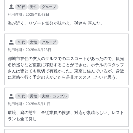
70代
男性
グループ
利用時期：
2025年8月3日
海が近く、リゾート気分が味わえ、孫達も 喜んだ。
70代
女性
グループ
利用時期：
2025年6月23日
都城市在住の友人のクルマでのエスコートがあったので、観光
名所巡りなど複数に移動することができた。ホテルのスタッフ
さんは皆とても親切で有難かった。東京に住んでいるが、身近
に宮崎へ行く予定の人がいたら是非オススメしたいと思う。
70代
男性
夫婦・カップル
利用時期：
2025年5月11日
環境、庭の芝生、全従業員の挨拶、対応が素晴らしい、レスト
ランも全て良し