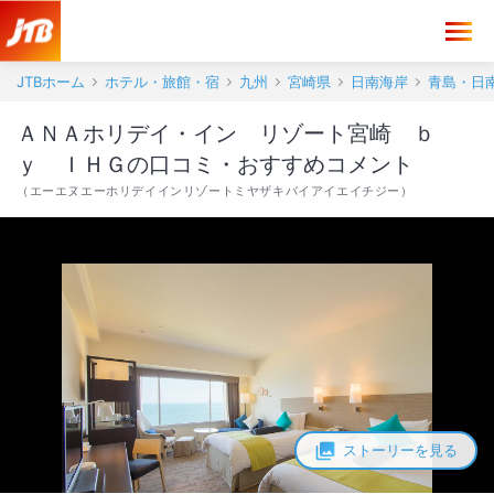
ＡＮＡホリデイ・イン リゾート宮崎 ｂｙ ＩＨＧ 口コミ・おすす
JTBホーム
ホテル・旅館・宿
九州
宮崎県
日南海岸
青島・日
ＡＮＡホリデイ・イン リゾート宮崎 ｂ
ｙ ＩＨＧの口コミ・おすすめコメント
（
エーエヌエーホリデイインリゾートミヤザキバイアイエイチジー
）
ストーリーを見る