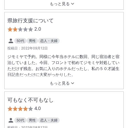
もっと見る
県旅行支援について
2.0
50代
男性
恋人・夫婦
投稿日：
2022年09月12日
ジモミヤで予約。同様に今年当ホテルに数回、同じ宿泊者と宿
泊していました。今回、フロントで初めてジモミヤ対処してい
ただけず残念。お気に入りのホテルだったし、私の５０才誕生
日記念だったけに大変がっかりした。
もっと見る
可もなく不可もなし
4.0
50代
男性
恋人・夫婦
投稿日：
2022年08月17日