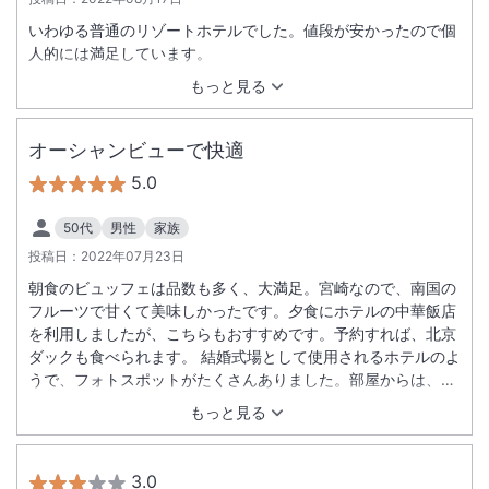
いわゆる普通のリゾートホテルでした。値段が安かったので個
人的には満足しています。
もっと見る
オーシャンビューで快適
5.0
50代
男性
家族
投稿日：
2022年07月23日
朝食のビュッフェは品数も多く、大満足。宮崎なので、南国の
フルーツで甘くて美味しかったです。夕食にホテルの中華飯店
を利用しましたが、こちらもおすすめです。予約すれば、北京
ダックも食べられます。 結婚式場として使用されるホテルのよ
うで、フォトスポットがたくさんありました。部屋からは、海
岸からの美しい朝日が見ることができました。 サービスも良
もっと見る
く、部屋もきれいだったので、快適に過ごすことができまし
た。
3.0