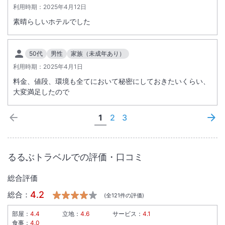
利用時期：
2025年4月12日
素晴らしいホテルでした
50代
男性
家族（未成年あり）
利用時期：
2025年4月1日
料金、値段、環境も全てにおいて秘密にしておきたいくらい、
大変満足したので
1
2
3
るるぶトラベルでの評価・口コミ
総合評価
4.2
総合：
(全
121
件の評価)
部屋：
4.4
立地：
4.6
サービス：
4.1
食事：
4.0