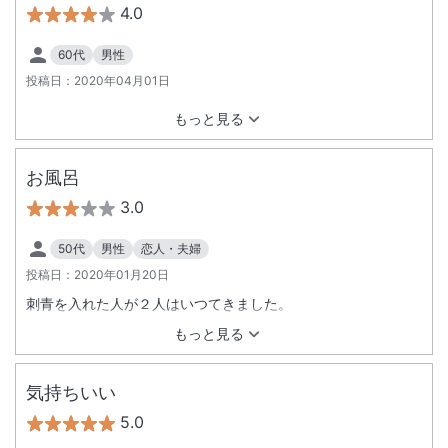
す。カフェが営業していなかったのが残念でした。ぜひ今度は
4.0
海のレジャーで訪れたいです。
60代
男性
投稿日：
2020年04月01日
もっと見る
お風呂
3.0
50代
男性
恋人・夫婦
投稿日：
2020年01月20日
刺青を入れた人が２人はいつてきました。
もっと見る
気持ちいい
5.0