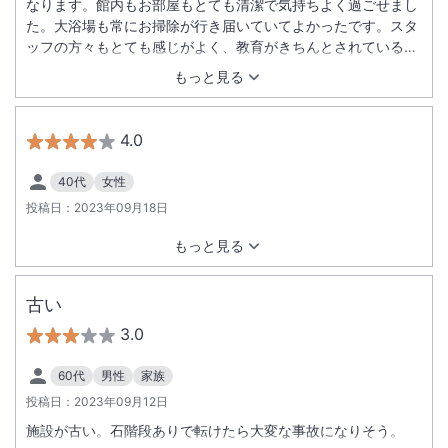
なります。館内もお部屋もとても清潔で気持ちよく過ごせまし
た。大浴場も常にお掃除が行き届いていてよかったです。スタ
ッフの方々もとても感じがよく、教育がきちんとされているこ
とが伺われました。 ぜひまた利用したいホテルです。
もっと見る
4.0
40代
女性
投稿日：
2023年09月18日
もっと見る
古い
3.0
60代
男性
家族
投稿日：
2023年09月12日
施設が古い。石階段ありで転けたら大変な事故になりそう。