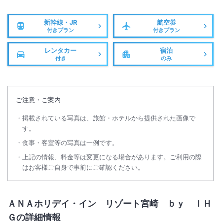
新幹線・JR
航空券
付きプラン
付きプラン
レンタカー
宿泊
付き
のみ
ご注意・ご案内
掲載されている写真は、旅館・ホテルから提供された画像で
す。
食事・客室等の写真は一例です。
上記の情報、料金等は変更になる場合があります。ご利用の際
はお客様ご自身で事前にご確認ください。
ＡＮＡホリデイ・イン リゾート宮崎 ｂｙ ＩＨ
Ｇの詳細情報