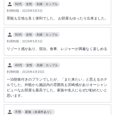
50代
女性
夫婦・カップル
利用時期：
2025年5月3日
景観も立地も良く便利でした。 お部屋もゆったり出来ました。
50代
女性
夫婦・カップル
利用時期：
2025年5月3日
リゾート感があり、宿泊、食事、レジャーが満遍なく楽しめる
40代
女性
夫婦・カップル
利用時期：
2025年4月25日
一泊朝食付きのプランでしたが、「また来たい」と思えるホテ
ルでした。外観から施設内の雰囲気も宮崎感がありオーシャン
ビューなお部屋も最高でした。家族や友人にもぜひ勧めたいと
思います。
不明
家族（未成年あり）