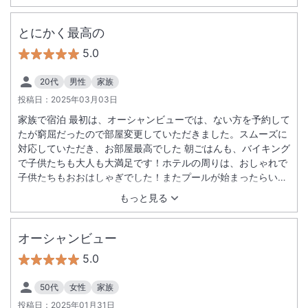
とにかく最高の
5.0
20代
男性
家族
投稿日：
2025年03月03日
家族で宿泊 最初は、オーシャンビューでは、ない方を予約して
たが窮屈だったので部屋変更していただきました。スムーズに
対応していただき、お部屋最高でした 朝ごはんも、バイキング
で子供たちも大人も大満足です！ホテルの周りは、おしゃれで
子供たちもおおはしゃぎでした！またプールが始まったらいき
たい！と子供たちも満喫な様子でした！有難うございます
もっと見る
オーシャンビュー
5.0
50代
女性
家族
投稿日：
2025年01月31日