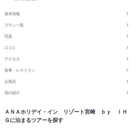
基本情報
プラン一覧
写真
口コミ
アクセス
食事・レストラン
お風呂
宿の紹介
ＡＮＡホリデイ・イン リゾート宮崎 ｂｙ ＩＨ
Ｇに泊まるツアーを探す